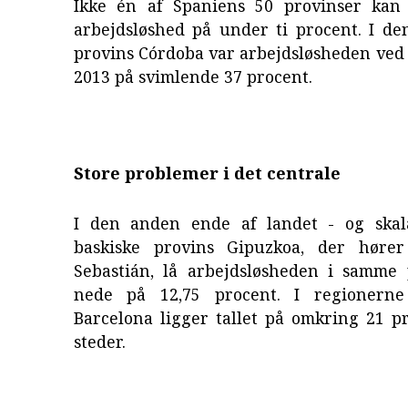
Ikke én af Spaniens 50 provinser kan
arbejdsløshed på under ti procent. I de
provins Córdoba var arbejdsløsheden ved
2013 på svimlende 37 procent.
Store problemer i det centrale
I den anden ende af landet - og skal
baskiske provins Gipuzkoa, der høre
Sebastián, lå arbejdsløsheden i samme 
nede på 12,75 procent. I regionern
Barcelona ligger tallet på omkring 21 p
steder.