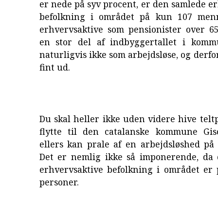
er nede på syv procent, er den samlede e
befolkning i området på kun 107 menn
erhvervsaktive som pensionister over 6
en stor del af indbyggertallet i komm
naturligvis ikke som arbejdsløse, og derfor
fint ud.
Du skal heller ikke uden videre hive tel
flytte til den catalanske kommune Gis
ellers kan prale af en arbejdsløshed på
Det er nemlig ikke så imponerende, da
erhvervsaktive befolkning i området er 
personer.