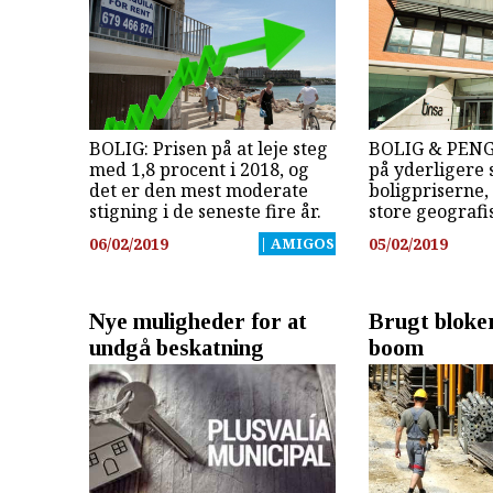
BOLIG: Prisen på at leje steg
BOLIG & PENG
med 1,8 procent i 2018, og
på yderligere 
det er den mest moderate
boligpriserne,
stigning i de seneste fire år.
store geografi
06/02/2019
| AMIGOS
05/02/2019
Nye muligheder for at
Brugt bloke
undgå beskatning
boom