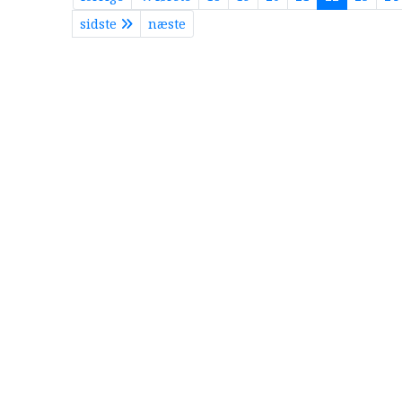
sidste
næste