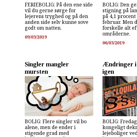
FERIEBOLIG: På den ene side
BOLIG: Den ge
vil du gerne sørge for
stigning på la
lejerens tryghed og på den
på 4,1 procent 
anden side selv kunne sove
februar. Men d
godt om natten.
forskelle alt ef
områderne.
09/03/2019
06/03/2019
Singler mangler
Ændringer i 
mursten
igen
BOLIG: Flere singler vil bo
BOLIG: Fredag 
alene, men de ender i
kongeligt dek
stigende grad med
lejeboliger ve