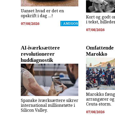
Uanset hvad er det en
opskrift i dag ...!
Kort og godt o
i tekst, billed
07/08/2026
| AMIGOS
07/08/2026
AI-iværksættere
Omfattende 
revolutionerer
Marokko
huddiagnostik
Marokko fæng
arrangører og 
Spanske iværksættere sikrer
Ceuta-storm.
international millionstøtte i
Silicon Valley.
07/08/2026