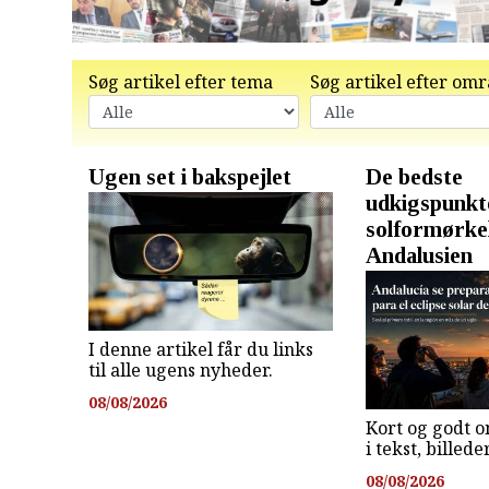
Søg artikel efter tema
Søg artikel efter om
Ugen set i bakspejlet
De bedste
udkigspunkte
solformørkel
Andalusien
I denne artikel får du links
til alle ugens nyheder.
08/08/2026
Kort og godt o
i tekst, billed
08/08/2026