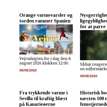
Orange varmevarsler og
Nysgerrighe
torden rammer Spanien
ligegyldighe
for at parre 
Vejrudsigten for i dag den 8.
august 2026 klokken 12:00.
Sådan reagere
en solformørke
08/08/2026
08/08/2026
Fra trykkende varme i
Historisk b
Sevilla til kraftig blæst
næsten 100 
på Kanarieøerne
femstjernede