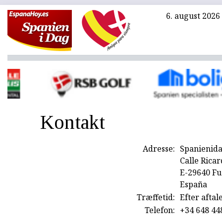
6. august 2026
Kontakt
Adresse:
Spanienidag
Calle Ricar
E-29640 Fu
España
Træffetid:
Efter aftal
Telefon:
+34 648 44