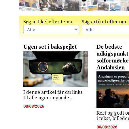
Søg artikel efter tema
Søg artikel efter om
Ugen set i bakspejlet
De bedste
udkigspunkte
solformørkel
Andalusien
I denne artikel får du links
til alle ugens nyheder.
08/08/2026
Kort og godt o
i tekst, billed
08/08/2026