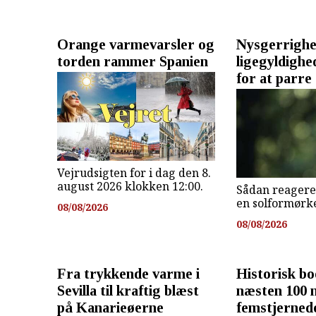
Orange varmevarsler og
Nysgerrighe
torden rammer Spanien
ligegyldighe
for at parre 
Vejrudsigten for i dag den 8.
august 2026 klokken 12:00.
Sådan reagere
en solformørke
08/08/2026
08/08/2026
Fra trykkende varme i
Historisk b
Sevilla til kraftig blæst
næsten 100 
på Kanarieøerne
femstjernede