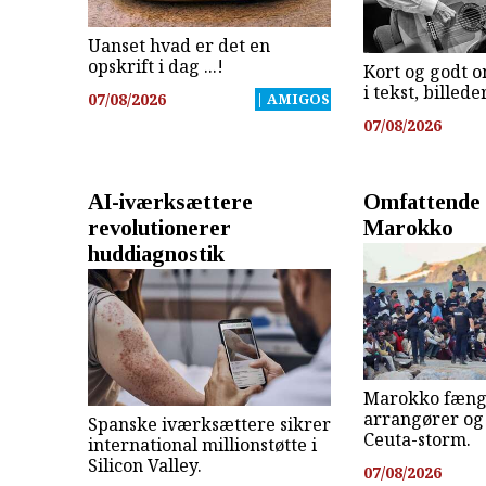
Uanset hvad er det en
opskrift i dag ...!
Kort og godt o
i tekst, billed
07/08/2026
| AMIGOS
07/08/2026
AI-iværksættere
Omfattende 
revolutionerer
Marokko
huddiagnostik
Marokko fæng
arrangører og 
Spanske iværksættere sikrer
Ceuta-storm.
international millionstøtte i
Silicon Valley.
07/08/2026