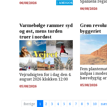
Spaniens regi
06/08/2026
| AMIGOS
06/08/2026
Varmebølge rammer syd
Grøn revolut
og øst, mens torden
byggeriet
truer i nordøst
Fem plantemat
indpas i mode
Vejrudsigten for i dag den 4.
bæredygtig ar
august 2026 klokken 12:00
05/08/2026
05/08/2026
forrige
1
2
3
4
5
6
7
8
9
10
næs