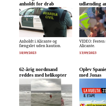
anholdt for drab
udlænding a
Anholdt i Alicante og
VIDEO: Festen 
fængslet uden kaution.
Alicante.
18/09/2023
13/09/2023
62-årig nordmand
Oplev Spani
reddes med helikopter
med Jonas