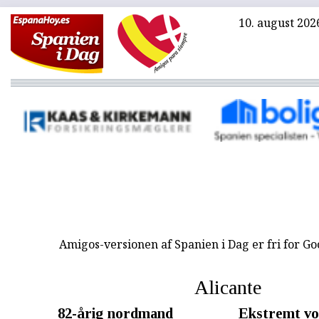
10. august 202
Amigos-versionen af Spanien i Dag er fri for G
Alicante
82-årig nordmand
Ekstremt vo