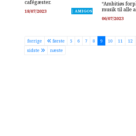
cafégæster.
“Ambitiøs forp
musik til alle a
18/07/2023
| AMIGOS
06/07/2023
forrige
første
5
6
7
8
9
10
11
12
sidste
næste