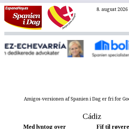
8. august 2026
Amigos-versionen af Spanien i Dag er fri for G
Cádiz
Med lyntog over
Fif til røver