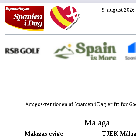
9. august 2026
Amigos-versionen af Spanien i Dag er fri for G
Málaga
Málagas evige
TJEK Mála