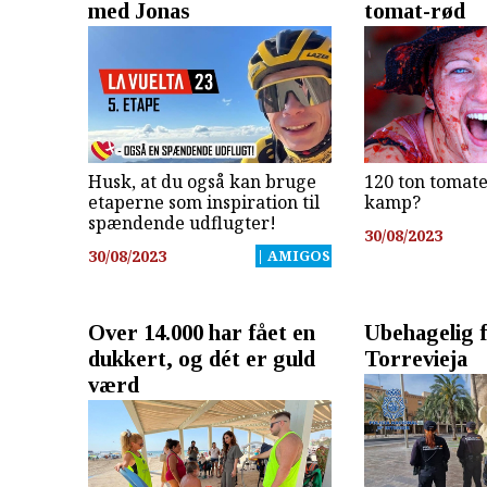
med Jonas
tomat-rød
Husk, at du også kan bruge
120 ton tomater
etaperne som inspiration til
kamp?
spændende udflugter!
30/08/2023
30/08/2023
| AMIGOS
Over 14.000 har fået en
Ubehagelig f
dukkert, og dét er guld
Torrevieja
værd