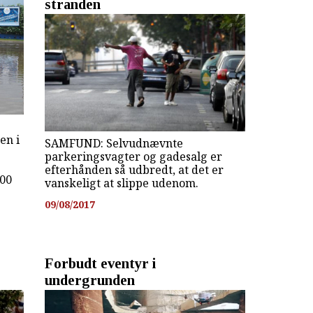
stranden
en i
SAMFUND: Selvudnævnte
parkeringsvagter og gadesalg er
efterhånden så udbredt, at det er
000
vanskeligt at slippe udenom.
09/08/2017
Forbudt eventyr i
undergrunden