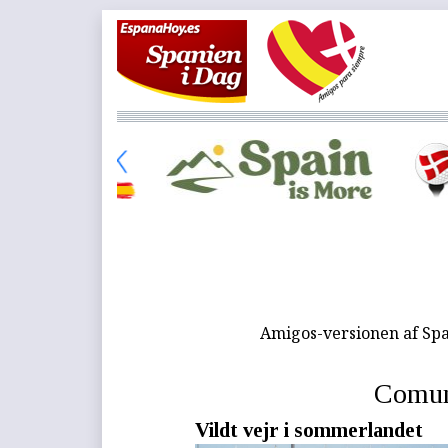
Amigos-versionen af Spa
Comuni
Vildt vejr i sommerlandet