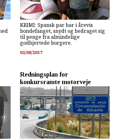
KRIMI: Spansk par har i årevis
 med
bondefanget, snydt og bedraget sig
til penge fra almindelige
godhjertede borgere.
02/08/2017
Redningsplan for
konkursramte motorveje