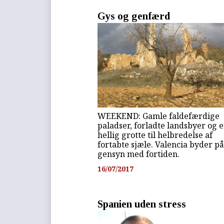
Gys og genfærd
WEEKEND: Gamle faldefærdige
paladser, forladte landsbyer og 
hellig grotte til helbredelse af
fortabte sjæle. Valencia byder på
gensyn med fortiden.
16/07/2017
Spanien uden stress