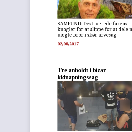
SAMFUND: Destruerede farens
knogler for at slippe for at dele
uægte bror i skør arvesag.
02/08/2017
Tre anholdt i bizar
kidnapningssag