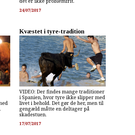
det er ikke problemfrit.
24/07/2017
Kvæstet i tyre-tradition
VIDEO: Der findes mange traditioner
i Spanien, hvor tyre ikke slipper med
 med
livet i behold. Det gør de her, men til
.
gengæld måtte en deltager på
skadestuen.
17/07/2017