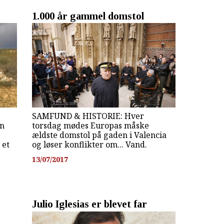
1.000 år gammel domstol
SAMFUND & HISTORIE: Hver
en
torsdag mødes Europas måske
ældste domstol på gaden i Valencia
 et
og løser konflikter om... Vand.
13/07/2017
Julio Iglesias er blevet far