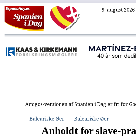
9. august 2026
Amigos-versionen af Spanien i Dag er fri for G
Baleariske Øer
Baleariske Øer
Anholdt for slave-pra