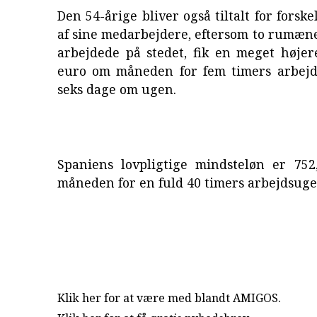
Den 54-årige bliver også tiltalt for forsk
af sine medarbejdere, eftersom to rumæn
arbejdede på stedet, fik en meget højer
euro om måneden for fem timers arbej
seks dage om ugen.
Spaniens lovpligtige mindsteløn er 75
måneden for en fuld 40 timers arbejdsuge
Klik her for at være med blandt AMIGOS.