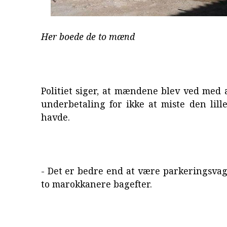
Her boede de to mænd
Politiet siger, at mændene blev ved med a
underbetaling for ikke at miste den lill
havde.
- Det er bedre end at være parkeringsvag
to marokkanere bagefter.