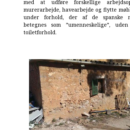
med at udføre forskellige arbejds
murerarbejde, havearbejde og flytte møb
under forhold, der af de spanske 
betegnes som ”umenneskelige”, uden
toiletforhold.