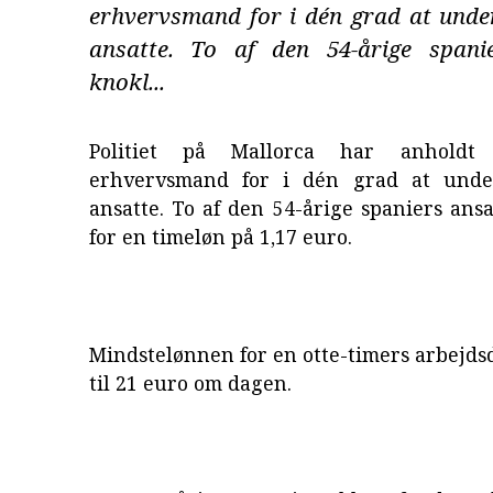
erhvervsmand for i dén grad at under
ansatte. To af den 54-årige spani
knokl...
Politiet på Mallorca har anholdt
erhvervsmand for i dén grad at under
ansatte. To af den 54-årige spaniers ans
for en timeløn på 1,17 euro.
Mindstelønnen for en otte-timers arbejdsd
til 21 euro om dagen.