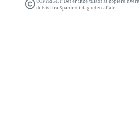
COPYRIGHT: Det er ikke tilladt at kopiere hverk
delvist fra Spanien i dag uden aftale.