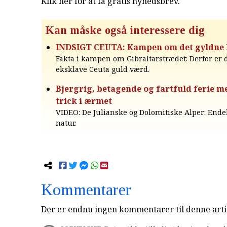
Klik her for at få gratis nyhedsbrev
.
Kan måske også interessere dig
INDSIGT CEUTA: Kampen om det gyldne
Fakta i kampen om Gibraltarstrædet: Derfor er
eksklave Ceuta guld værd.
Bjergrig, betagende og fartfuld ferie m
trick i ærmet
VIDEO: De Julianske og Dolomitiske Alper: Ende
natur.
Kommentarer
Der er endnu ingen kommentarer til denne arti