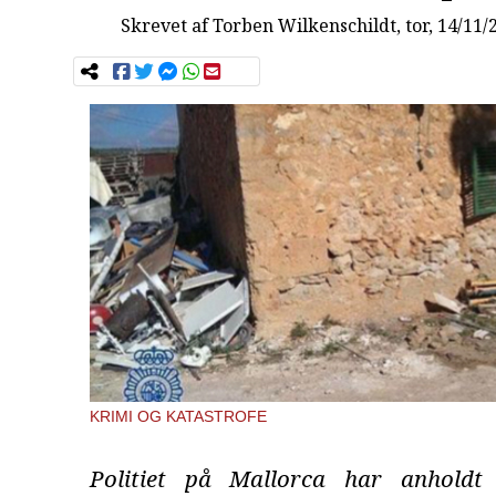
Skrevet af
Torben Wilkenschildt
, tor, 14/11/
KRIMI OG KATASTROFE
Politiet på Mallorca har anholdt