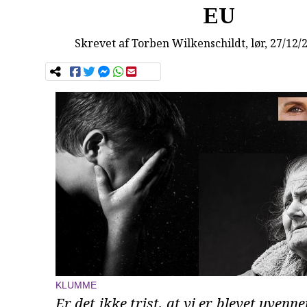
EU
Skrevet af
Torben Wilkenschildt
, lør, 27/12/
KLUMME
Er det ikke trist, at vi er blevet uven