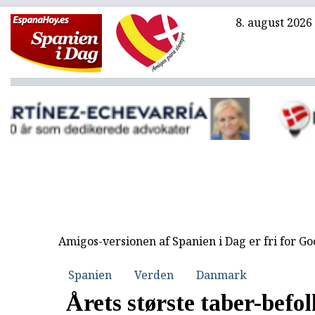
8. august 2026
Amigos-versionen af Spanien i Dag er fri for G
Spanien
Verden
Danmark
Årets største taber-befol