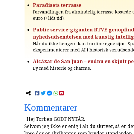
Paradisets terrasse
Forvandlingen fra almindelig terrasse kostede t
euro (+lidt tid).
Public service-giganten RTVE genopfin
nyhedsudsendelsen med kunstig intelli
Når du ikke længere kan tro dine egne øjne: Sp
eksperimenterer med AI i historisk særudsende
Alcázar de San Juan – endnu en skjult pe
By med historie og charme.
Kommentarer
Hej Torben GODT NYTÅR.
Selvom jeg ikke er enig i alt du skriver, så er de
læse der er skribenter, som bryder standarden.