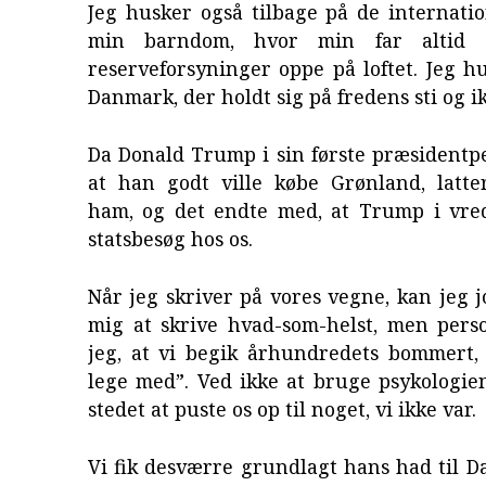
Jeg husker også tilbage på de internatio
min barndom, hvor min far altid s
reserveforsyninger oppe på loftet. Jeg h
Danmark, der holdt sig på fredens sti og i
Da Donald Trump i sin første præsidentp
at han godt ville købe Grønland, latter
ham, og det endte med, at Trump i vrede
statsbesøg hos os.
Når jeg skriver på vores vegne, kan jeg jo
mig at skrive hvad-som-helst, men pers
jeg, at vi begik århundredets bommert, 
lege med”. Ved ikke at bruge psykologie
stedet at puste os op til noget, vi ikke var.
Vi fik desværre grundlagt hans had til 