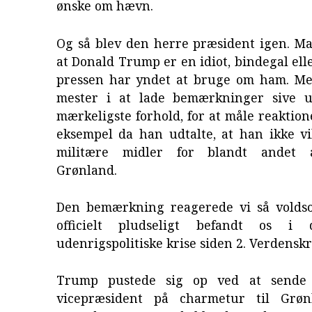
ønske om hævn.
Og så blev den herre præsident igen. Ma
at Donald Trump er en idiot, bindegal elle
pressen har yndet at bruge om ham. M
mester i at lade bemærkninger sive 
mærkeligste forhold, for at måle reaktio
eksempel da han udtalte, at han ikke vi
militære midler for blandt andet 
Grønland.
Den bemærkning reagerede vi så voldso
officielt pludseligt befandt os i 
udenrigspolitiske krise siden 2. Verdenskr
Trump pustede sig op ved at sende
vicepræsident på charmetur til Grøn