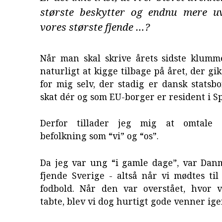
største beskytter og endnu mere u
vores største fjende …?
Når man skal skrive årets sidste klumme
naturligt at kigge tilbage på året, der gi
for mig selv, der stadig er dansk statsbo
skat dér og som EU-borger er resident i S
Derfor tillader jeg mig at omtale
befolkning som “vi” og “os”.
Da jeg var ung “i gamle dage”, var Danm
fjende Sverige - altså når vi mødtes ti
fodbold. Når den var overstået, hvor v
tabte, blev vi dog hurtigt gode venner ige