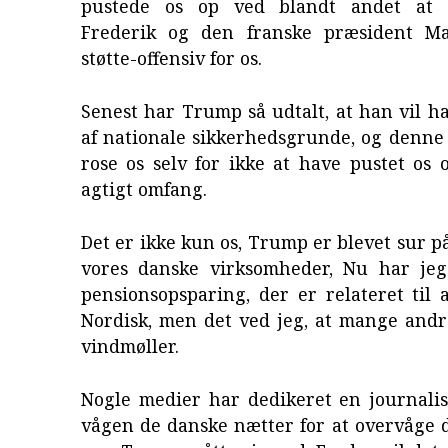
pustede os op ved blandt andet at
Frederik og den franske præsident M
støtte-offensiv for os.
Senest har Trump så udtalt, at han vil 
af nationale sikkerhedsgrunde, og denne
rose os selv for ikke at have pustet os o
agtigt omfang.
Det er ikke kun os, Trump er blevet sur på
vores danske virksomheder, Nu har je
pensionsopsparing, der er relateret til 
Nordisk, men det ved jeg, at mange andre
vindmøller.
Nogle medier har dedikeret en journalis
vågen de danske nætter for at overvåge d