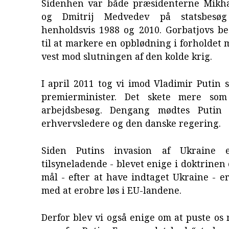
Sidenhen var både præsidenterne Mikha
og Dmitrij Medvedev på statsbesø
henholdsvis 1988 og 2010. Gorbatjovs b
til at markere en opblødning i forholdet 
vest mod slutningen af den kolde krig.
I april 2011 tog vi imod Vladimir Putin
premierminister. Det skete mere som 
arbejdsbesøg. Dengang mødtes Putin
erhvervsledere og den danske regering.
Siden Putins invasion af Ukraine 
tilsyneladende - blevet enige i doktrinen 
mål - efter at have indtaget Ukraine - er
med at erobre løs i EU-landene.
Derfor blev vi også enige om at puste os