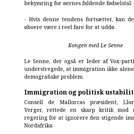
bekymring for øernes faldende fødselstal:
- Hvis denne tendens fortsætter, kan de
øboere være i reel fare for at uddø.
Kongen med Le Senne
Le Senne, der også er leder af Vox-part
understregede, at immigration ikke alene
demografiske problem.
Immigration og politisk ustabilit
Consell de Mallorcas præsident, Llo
Verger, rettede en skarp kritik mod 
regering for at ignorere den stigende im
Nordafrika: