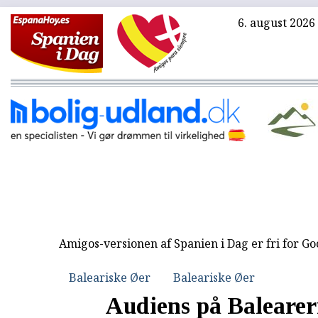
6. august 2026
Amigos-versionen af Spanien i Dag er fri for G
Baleariske Øer
Baleariske Øer
Audiens på Balearer