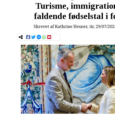
Turisme, immigratio
faldende fødselstal i 
Skrevet af
Kathrine Hesner
, tir, 29/07/20