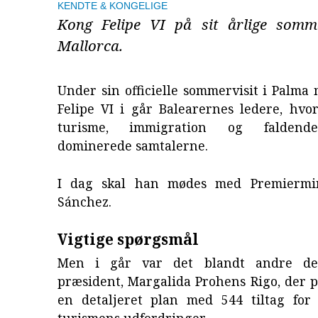
KENDTE & KONGELIGE
Kong Felipe VI på sit årlige somm
Mallorca.
Under sin officielle sommervisit i Palm
Felipe VI i går Balearernes ledere, hvo
turisme, immigration og faldende 
dominerede samtalerne.
I dag skal han mødes med Premiermin
Sánchez.
Vigtige spørgsmål
Men i går var det blandt andre de
præsident, Margalida Prohens Rigo, der 
en detaljeret plan med 544 tiltag for
turismens udfordringer.