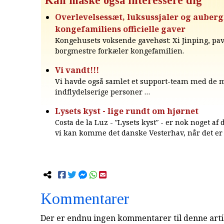
Kan måske også interessere dig
Overlevelsessæt, luksussjaler og auberg
kongefamiliens officielle gaver
Kongehusets voksende gavehøst: Xi Jinping, pa
borgmestre forkæler kongefamilien.
Vi vandt!!!
Vi havde også samlet et support-team med de 
indflydelserige personer …
Lysets kyst - lige rundt om hjørnet
Costa de la Luz - ″Lysets kyst″ - er nok noget af
vi kan komme det danske Vesterhav, når det er 
Kommentarer
Der er endnu ingen kommentarer til denne arti