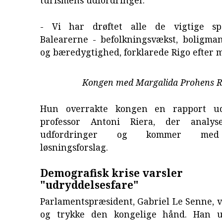
- Vi har drøftet alle de vigtige sp
Balearerne - befolkningsvækst, boligman
og bæredygtighed, forklarede Rigo efter 
Kongen med Margalida Prohens R
Hun overrakte kongen en rapport ud
professor Antoni Riera, der analys
udfordringer og kommer med
løsningsforslag.
Demografisk krise varsler
"udryddelsesfare"
Parlamentspræsident, Gabriel Le Senne, v
og trykke den kongelige hånd. Han u