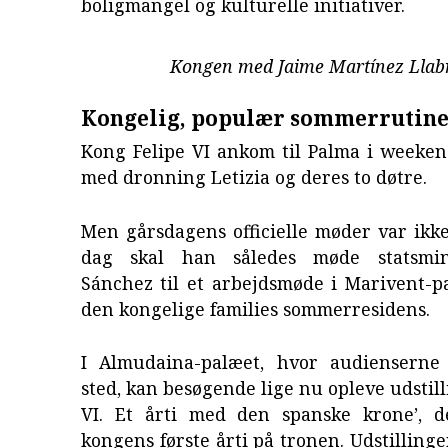
boligmangel og kulturelle initiativer.
Kongen med Jaime Martínez Llab
Kongelig, populær sommerrutin
Kong Felipe VI ankom til Palma i week
med dronning Letizia og deres to døtre.
Men gårsdagens officielle møder var ikke
dag skal han således møde statsmin
Sánchez til et arbejdsmøde i Marivent-p
den kongelige families sommerresidens.
I Almudaina-palæet, hvor audienserne
sted, kan besøgende lige nu opleve udstill
VI. Et årti med den spanske krone’, 
kongens første årti på tronen. Udstilling