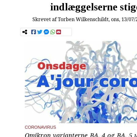
indlæggelserne stig
Skrevet af
Torben Wilkenschildt
, ons, 13/07
CORONAVIRUS
Omikron varianterne BA. 4 og BA. 5 