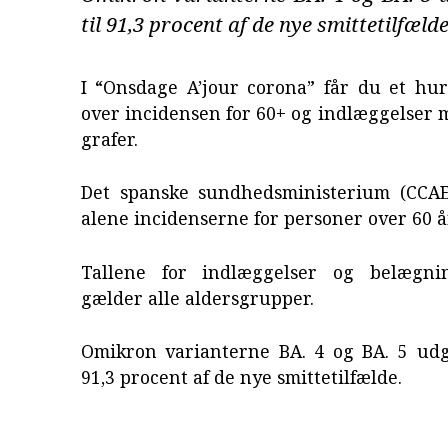
til 91,3 procent af de nye smittetilfælde
I “Onsdage A’jour corona” får du et hur
over incidensen for 60+ og indlæggelser 
grafer.
Det spanske sundhedsministerium (CCAE
alene incidenserne for personer over 60 å
Tallene for indlæggelser og belægnin
gælder alle aldersgrupper.
Omikron varianterne BA. 4 og BA. 5 udg
91,3 procent af de nye smittetilfælde.