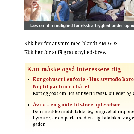
Klik her for at være med blandt AMIGOS.
Klik her for at få gratis nyhedsbrev
.
Kan måske også interessere dig
Kongehuset i euforie - Hus styrtede bar
Nej til parfume i håret
Kort og godt om lidt af hvert i tekst, billeder og
Ávila – en guide til store oplevelser
Den smukke middelalderby, omgivet af impon
bymure, er en perle med en rig katolsk arv og
gader.