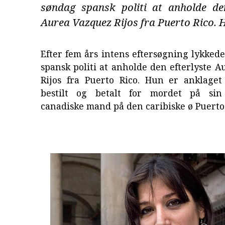
søndag spansk politi at anholde den
Aurea Vazquez Rijos fra Puerto Rico. H
Efter fem års intens eftersøgning lykked
spansk politi at anholde den efterlyste 
Rijos fra Puerto Rico. Hun er anklaget
bestilt og betalt for mordet på sin
canadiske mand på den caribiske ø Puerto 