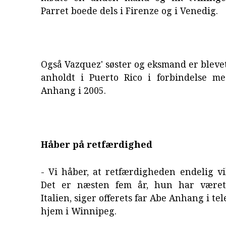
Parret boede dels i Firenze og i Venedig.
Også Vazquez' søster og eksmand er bleve
anholdt i Puerto Rico i forbindelse m
Anhang i 2005.
Håber på retfærdighed
- Vi håber, at retfærdigheden endelig vil
Det er næsten fem år, hun har været 
Italien, siger offerets far Abe Anhang i tel
hjem i Winnipeg.