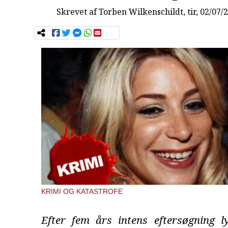
Skrevet af
Torben Wilkenschildt
, tir, 02/07/
KRIMI OG KATASTROFE
Efter fem års intens eftersøgning l