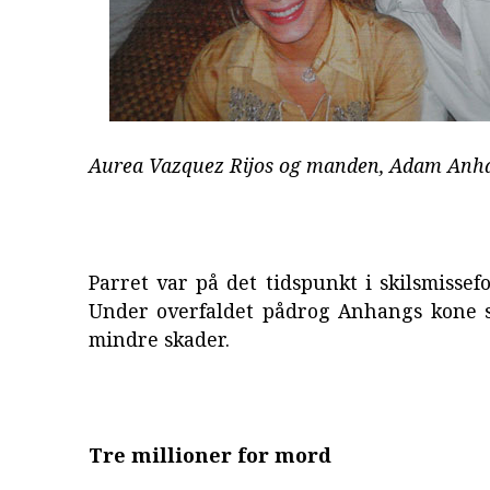
Aurea Vazquez Rijos og manden, Adam Anh
Parret var på det tidspunkt i skilsmissef
Under overfaldet pådrog Anhangs kone 
mindre skader.
Tre millioner for mord