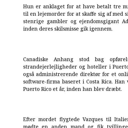
Hun er anklaget for at have betalt tre m
til en lejemorder for at skaffe sig af med
stenrige gambler og ejendomsgigant A
inden deres skilsmisse gik igennem.
Canadiske Anhang stod bag opførel
strandejerlejligheder og hoteller i Puert
også administrerende direktør for et on
software-firma baseret i Costa Rica. Han v
Puerto Rico et år, inden han blev dræbt.
Efter mordet flygtede Vazques til Itali
mødte en anden mand og fik tvilling