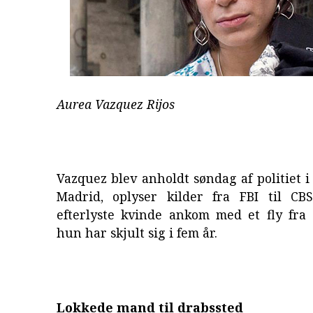
Aurea Vazquez Rijos
Vazquez blev anholdt søndag af politiet i
Madrid, oplyser kilder fra FBI til C
efterlyste kvinde ankom med et fly fra 
hun har skjult sig i fem år.
Lokkede mand til drabssted