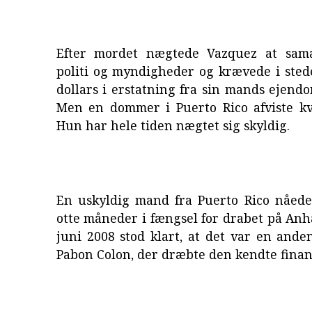
Efter mordet nægtede Vazquez at sam
politi og myndigheder og krævede i sted
dollars i erstatning fra sin mands ejen
Men en dommer i Puerto Rico afviste kv
Hun har hele tiden nægtet sig skyldig.
En uskyldig mand fra Puerto Rico nåede 
otte måneder i fængsel for drabet på Anha
juni 2008 stod klart, at det var en and
Pabon Colon, der dræbte den kendte fina