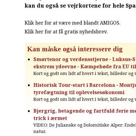
kan du også se vejrkortene for hele Spa
Klik her for at være med blandt AMIGOS.
Klik her for at få gratis nyhedsbrev
.
Kan måske også interessere dig
Smørtenor og verdensstjerne - Luksus-
ekstrem ydeevne - Kæmpebøde fra EU ti
Kort og godt om lidt af hvert i tekst, billeder og
Historisk Tour-start i Barcelona - Montju
tyrefægtning til oplevelsesøkonomi
Kort og godt om lidt af hvert i tekst, billeder og
Bjergrig, betagende og fartfuld ferie m
trick i ærmet
VIDEO: De Julianske og Dolomitiske Alper: Ende
natur.