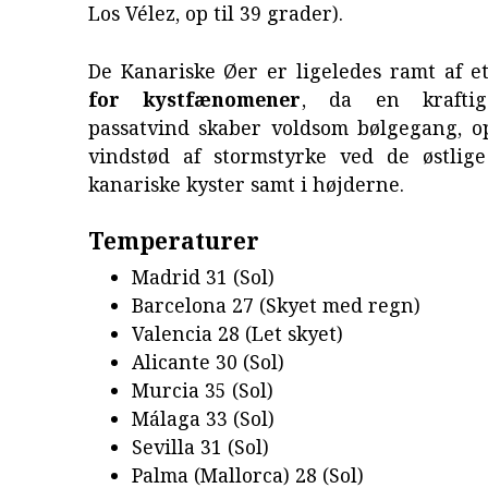
Los Vélez, op til 39 grader).
De Kanariske Øer er ligeledes ramt af e
for kystfænomener
, da en kraftig
passatvind skaber voldsom bølgegang, o
vindstød af stormstyrke ved de østlige
kanariske kyster samt i højderne.
Temperaturer
Madrid 31 (Sol)
Barcelona 27 (Skyet med regn)
Valencia 28 (Let skyet)
Alicante 30 (Sol)
Murcia 35 (Sol)
Málaga 33 (Sol)
Sevilla 31 (Sol)
Palma (Mallorca) 28 (Sol)