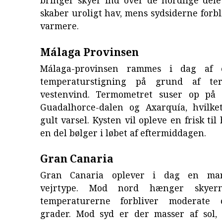
bringer skyer ind over de nordlige dele
skaber uroligt hav, mens sydsiderne forbl
varmere.
Málaga Provinsen
Málaga-provinsen rammes i dag af 
temperaturstigning på grund af terr
vestenvind. Termometret suser op på 
Guadalhorce-dalen og Axarquía, hvilke
gult varsel. Kysten vil opleve en frisk ti
en del bølger i løbet af eftermiddagen.
Gran Canaria
Gran Canaria oplever i dag en mar
vejrtype. Mod nord hænger skyer
temperaturerne forbliver moderate
grader. Mod syd er der masser af sol