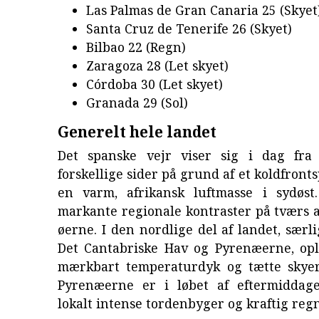
Las Palmas de Gran Canaria 25 (Skyet
Santa Cruz de Tenerife 26 (Skyet)
Bilbao 22 (Regn)
Zaragoza 28 (Let skyet)
Córdoba 30 (Let skyet)
Granada 29 (Sol)
Generelt hele landet
Det spanske vejr viser sig i dag fra
forskellige sider på grund af et koldfront
en varm, afrikansk luftmasse i sydøst
markante regionale kontraster på tværs 
øerne. I den nordlige del af landet, særli
Det Cantabriske Hav og Pyrenæerne, op
mærkbart temperaturdyk og tætte skyer.
Pyrenæerne er i løbet af eftermiddag
lokalt intense tordenbyger og kraftig regn