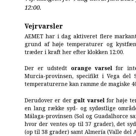
12:00.
Vejrvarsler
AEMET har i dag aktiveret flere markant
grund af høje temperaturer og kystfæ
træder i kraft her efter klokken 12:00.
Der er udstedt
orange varsel
for int
Murcia-provinsen, specifikt i Vega del 
temperaturerne kan ramme de magiske 40
Derudover er der
gult varsel
for høje te
en lang række syd- og sydøstlige områd
Málaga-provinsen (Sol og Guadalhorce sa
hvor der ventes op til 37 grader), det syd
(op til 38 grader) samt Almería (Valle del