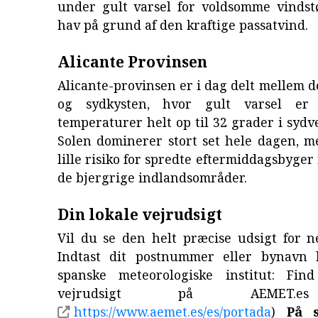
under gult varsel for voldsomme vindst
hav på grund af den kraftige passatvind.
Alicante Provinsen
Alicante-provinsen er i dag delt mellem d
og sydkysten, hvor gult varsel er
temperaturer helt op til 32 grader i sydve
Solen dominerer stort set hele dagen, m
lille risiko for spredte eftermiddagsbyger
de bjergrige indlandsområder.
Din lokale vejrudsigt
Vil du se den helt præcise udsigt for n
Indtast dit postnummer eller bynavn 
spanske meteorologiske institut: Fin
vejrudsigt på AEMET.es
https://www.aemet.es/es/portada
)
På 