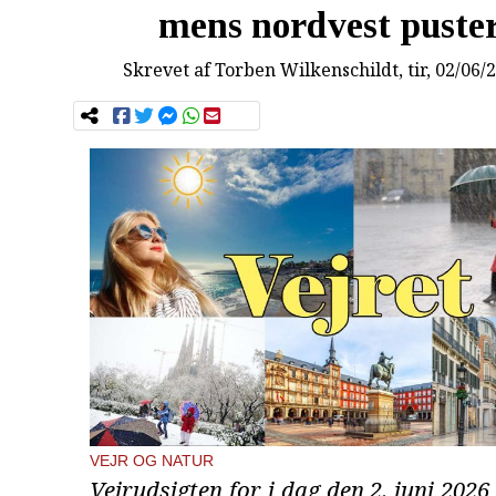
mens nordvest puste
Skrevet af
Torben Wilkenschildt
, tir, 02/06/
VEJR OG NATUR
Vejrudsigten for i dag den 2. juni 2026