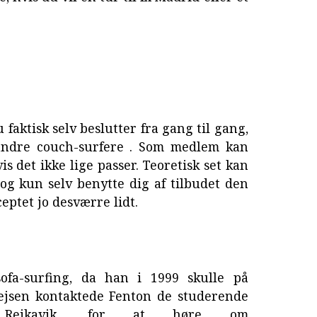
 faktisk selv beslutter fra gang til gang,
andre couch-surfere . Som medlem kan
is det ikke lige passer. Teoretisk set kan
og kun selv benytte dig af tilbudet den
eptet jo desværre lidt.
sofa-surfing, da han i 1999 skulle på
 rejsen kontaktede Fenton de studerende
 Reikavik, for at høre om