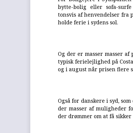
bytte-bolig eller sofa-sur
tonsvis af henvendelser fra 
holde ferie i sydens sol.
Og der er masser masser af p
typisk ferielejlighed på Cost
og i august når prisen flere 
Også for danskere i syd, som 
der masser af muligheder f
der drømmer om at få sikker 