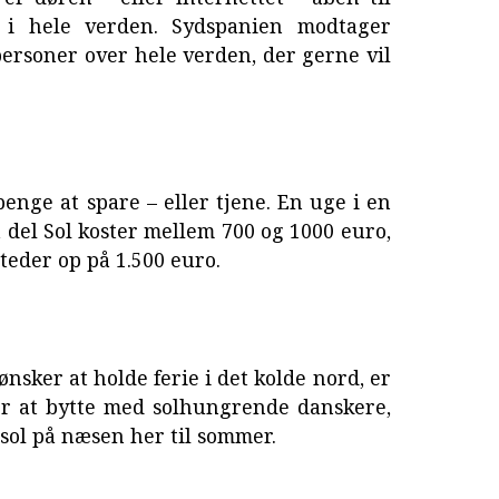
fe i hele verden. Sydspanien modtager
personer over hele verden, der gerne vil
enge at spare – eller tjene. En uge i en
a del Sol koster mellem 700 og 1000 euro,
steder op på 1.500 euro.
ønsker at holde ferie i det kolde nord, er
or at bytte med solhungrende danskere,
sol på næsen her til sommer.