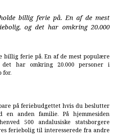
lde billig ferie på. En af de mest
iebolig, og det har omkring 20.000
billig ferie på. En af de mest populære
g det har omkring 20.000 personer i
 for.
spare på feriebudgettet hvis du beslutter
ed en anden familie. På hjemmesiden
henved 500 andalusiske statsborgere
res feriebolig til interesserede fra andre