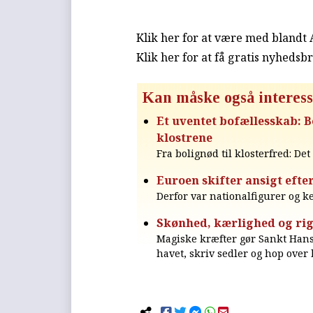
Klik her for at være med blandt
Klik her for at få gratis nyhedsb
Kan måske også interess
Et uventet bofællesskab: B
klostrene
Fra bolignød til klosterfred: De
Euroen skifter ansigt efte
Derfor var nationalfigurer og 
Skønhed, kærlighed og r
Magiske kræfter gør Sankt Hans 
havet, skriv sedler og hop over 