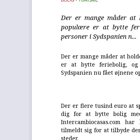
BOLIG
TURISME
Der er mange måder at ho
populære er at bytte fer
personer i Sydspanien n...
Der er mange måder at holde 
er at bytte feriebolig, o
Sydspanien nu fået øjnene op
Der er flere tusind euro at 
dig for at bytte bolig m
Intercambiocasas.com har 
tilmeldt sig for at tilbyde de
steder.