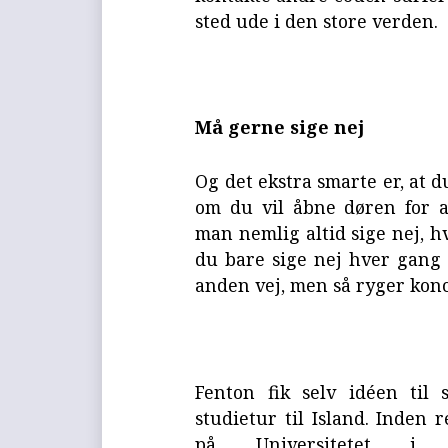
sted ude i den store verden.
Må gerne sige nej
Og det ekstra smarte er, at du
om du vil åbne døren for 
man nemlig altid sige nej, hv
du bare sige nej hver gang 
anden vej, men så ryger konc
Fenton fik selv idéen til 
studietur til Island. Inden
på Universitetet i