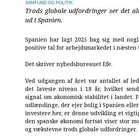
SAMFUND OG POLITIK
Trods globale udfordringer ser det al
ud i Spanien.
Spanien har lagt 2025 bag sig med nogl
positive tal for arbejdsmarkedet i næsten t
Det skriver nyhedsbureauet Efe.
Ved udgangen af året var antallet af ledi
det laveste niveau i 18 år, hvilket sen
signal om økonomisk stabilitet i landet.
udlændinge, der ejer bolig i Spanien eller
investere her, er denne udvikling et vigti
den spanske økonomi fortsat viser stor m
og vækstevne trods globale udfordringer.