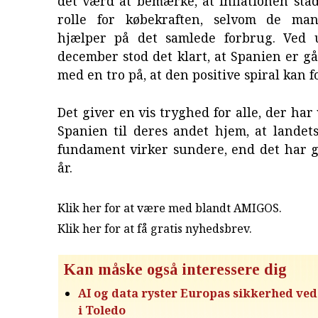
det værd at bemærke, at inflationen stad
rolle for købekraften, selvom de ma
hjælper på det samlede forbrug. Ved 
december stod det klart, at Spanien er gå
med en tro på, at den positive spiral kan f
Det giver en vis tryghed for alle, der har
Spanien til deres andet hjem, at landet
fundament virker sundere, end det har g
år.
Klik her for at være med blandt AMIGOS.
Klik her for at få gratis nyhedsbrev
.
Kan måske også interessere dig
AI og data ryster Europas sikkerhed ve
i Toledo