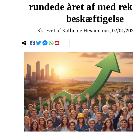
rundede året af med re
beskæftigelse
Skrevet af
Kathrine Hesner
, ons, 07/01/20