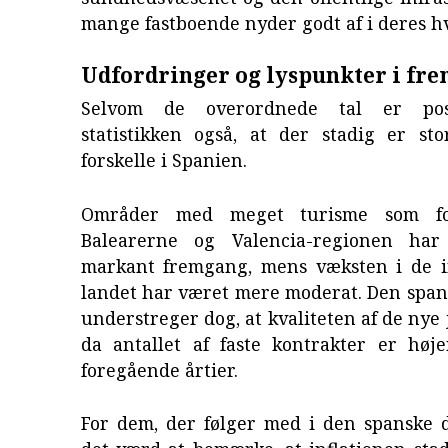
mange fastboende nyder godt af i deres h
Udfordringer og lyspunkter i fre
Selvom de overordnede tal er posi
statistikken også, at der stadig er sto
forskelle i Spanien.
Områder med meget turisme som fo
Balearerne og Valencia-regionen har
markant fremgang, mens væksten i de i
landet har været mere moderat. Den span
understreger dog, at kvaliteten af de nye 
da antallet af faste kontrakter er høj
foregående årtier.
For dem, der følger med i den spanske d