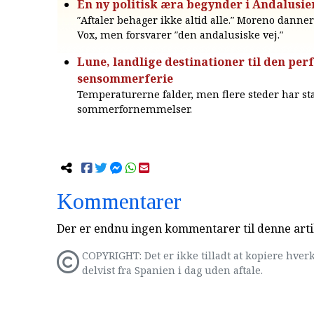
En ny politisk æra begynder i Andalusie
″Aftaler behager ikke altid alle.″ Moreno dann
Vox, men forsvarer ″den andalusiske vej.″
Lune, landlige destinationer til den per
sensommerferie
Temperaturerne falder, men flere steder har st
sommerfornemmelser.
Kommentarer
Der er endnu ingen kommentarer til denne arti
COPYRIGHT: Det er ikke tilladt at kopiere hverk
delvist fra Spanien i dag uden aftale.