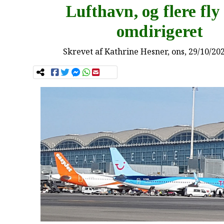
Lufthavn, og flere fly
omdirigeret
Skrevet af
Kathrine Hesner
, ons, 29/10/20