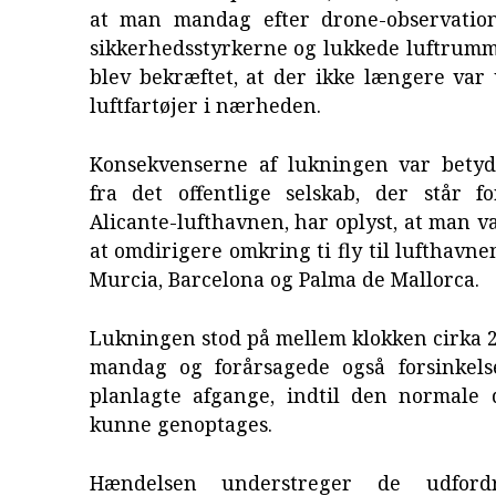
at man mandag efter drone-observatio
sikkerhedsstyrkerne og lukkede luftrumme
blev bekræftet, at der ikke længere va
luftfartøjer i nærheden.
Konsekvenserne af lukningen var betyde
fra det offentlige selskab, der står fo
Alicante-lufthavnen, har oplyst, at man va
at omdirigere omkring ti fly til lufthavne
Murcia, Barcelona og Palma de Mallorca.
Lukningen stod på mellem klokken cirka 2
mandag og forårsagede også forsinkel
planlagte afgange, indtil den normale d
kunne genoptages.
Hændelsen understreger de udfordr