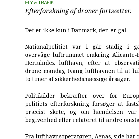
FLY & TRAFIK
Efterforskning af droner fortsætter.
Det er ikke kun i Danmark, den er gal.
Nationalpolitiet var i går stadig i 
overvåge luftrummet omkring Alicante-
Hernández lufthavn, efter at observa
drone mandag tvang lufthavnen til at lu
to timer af sikkerhedsmæssige årsager.
Politikilder bekræfter over for Euro
politiets efterforskning forsøger at fast
præcist skete, og om hændelsen var 
begivenhed eller relateret til andre oms
Fra lufthavnsoperatøren, Aenas, side har