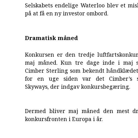
Selskabets endelige Waterloo blev et mis
på at få en ny investor ombord.
Dramatisk måned
Konkursen er den tredje luftfartskonkur
maj måned. Kun tre dage inde i maj 
Cimber Sterling som bekendt håndklædet 
for en uge siden var det Cimber’s sø
Skyways, der indgav konkursbegæring.
Dermed bliver maj måned den mest dr
konkursfronten i Europa i år.