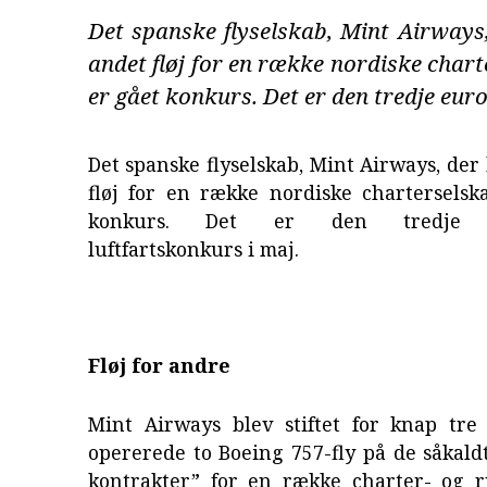
Det spanske flyselskab, Mint Airways
andet fløj for en række nordiske chart
er gået konkurs. Det er den tredje eur
Det spanske flyselskab, Mint Airways, der
fløj for en række nordiske charterselsk
konkurs. Det er den tredje e
luftfartskonkurs i maj.
Fløj for andre
Mint Airways blev stiftet for knap tre
opererede to Boeing 757-fly på de såkald
kontrakter” for en række charter- og ru