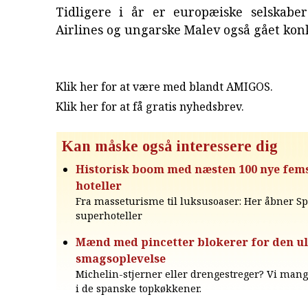
Tidligere i år er europæiske selskabe
Airlines og ungarske Malev også gået kon
Klik her for at være med blandt AMIGOS.
Klik her for at få gratis nyhedsbrev
.
Kan måske også interessere dig
Historisk boom med næsten 100 nye fem
hoteller
Fra masseturisme til luksusoaser: Her åbner S
superhoteller
Mænd med pincetter blokerer for den ul
smagsoplevelse
Michelin-stjerner eller drengestreger? Vi man
i de spanske topkøkkener.