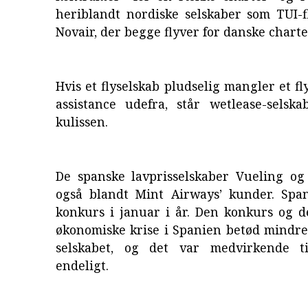
heriblandt nordiske selskaber som TUI-f
Novair, der begge flyver for danske charte
Hvis et flyselskab pludselig mangler et f
assistance udefra, står wetlease-selska
kulissen.
De spanske lavprisselskaber Vueling og
også blandt Mint Airways’ kunder. Span
konkurs i januar i år. Den konkurs og d
økonomiske krise i Spanien betød mindre 
selskabet, og det var medvirkende ti
endeligt.