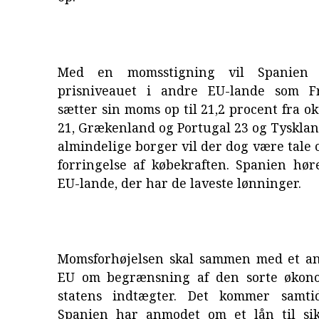
Med en momsstigning vil Spanien
prisniveauet i andre EU-lande som Fr
sætter sin moms op til 21,2 procent fra ok
21, Grækenland og Portugal 23 og Tysklan
almindelige borger vil der dog være tale 
forringelse af købekraften. Spanien hør
EU-lande, der har de laveste lønninger.
Momsforhøjelsen skal sammen med et an
EU om begrænsning af den sorte økono
statens indtægter. Det kommer samti
Spanien har anmodet om et lån til si