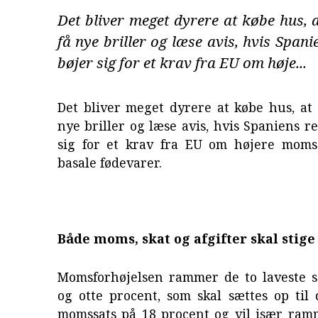
Det bliver meget dyrere at købe hus, a
få nye briller og læse avis, hvis Spani
bøjer sig for et krav fra EU om høje...
Det bliver meget dyrere at købe hus, at 
nye briller og læse avis, hvis Spaniens r
sig for et krav fra EU om højere mom
basale fødevarer.
Både moms, skat og afgifter skal stige
Momsforhøjelsen rammer de to laveste sa
og otte procent, som skal sættes op til
momssats på 18 procent og vil især ram