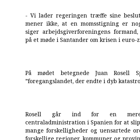
- Vi lader regeringen træffe sine beslu
mener ikke, at en momsstigning er no
siger arbejdsgiverforeningens formand, 
på et møde i Santander om krisen i euro-
På mødet betegnede Juan Rosell S
”foregangslandet, der endte i dyb katastro
Rosell går ind for en mere
centraladministration i Spanien for at sli
mange forskelligheder og uensartede or
forskellige regioner, kommuner og provin