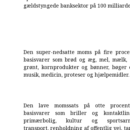
gældstyngede banksektor på 100 milliarde
Den super-nedsatte moms på fire proce
basisvarer som brød og æg, mel, mælk, o
grønt, kornprodukter og bønner, bøger 
musik, medicin, proteser og hjælpemidler.
Den lave momssats på otte procent
basisvarer som briller og kontaktlin
primærbolig, kultur og sportsarra
transport, renholdning af offentlig vej, 