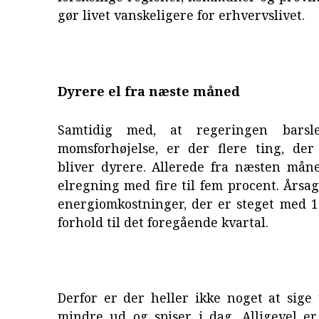
gør livet vanskeligere for erhvervslivet.
Dyrere el fra næste måned
Samtidig med, at regeringen bars
momsforhøjelse, er der flere ting, der 
bliver dyrere. Allerede fra næsten måne
elregning med fire til fem procent. Årsa
energiomkostninger, der er steget med 1
forhold til det foregående kvartal.
Derfor er der heller ikke noget at sige t
mindre ud og spiser i dag. Alligevel er