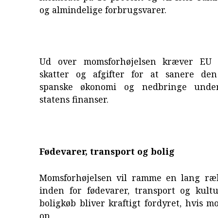
og almindelige forbrugsvarer.
Ud over momsforhøjelsen kræver EU 
skatter og afgifter for at sanere de
spanske økonomi og nedbringe unde
statens finanser.
Fødevarer, transport og bolig
Momsforhøjelsen vil ramme en lang ræ
inden for fødevarer, transport og kult
boligkøb bliver kraftigt fordyret, hvis 
op.