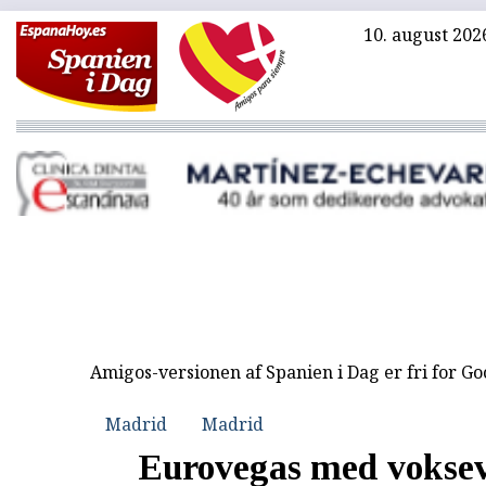
10. august 202
Amigos-versionen af Spanien i Dag er fri for G
Madrid
Madrid
Eurovegas med vokse