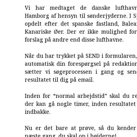
Vi har medtaget de danske lufthavn
Hamborg af hensyn til sønderjyderne. I 
opdelt efter det spanske fastland, Bale
Kanariske Øer. Der er ikke mulighed fo
forslag på andre end disse lufthavne.
Når du har trykket på SEND i formularen
automatisk din forespørgsel på redaktio
sætter vi søgeprocessen i gang og sen
resultatet til dig på email.
Inden for “normal arbejdstid” skal du r
der kan gå nogle timer, inden resultatet
indbakke.
Nu er det bare at prøve, så du kender 
næste gang, du skal op i højderne!