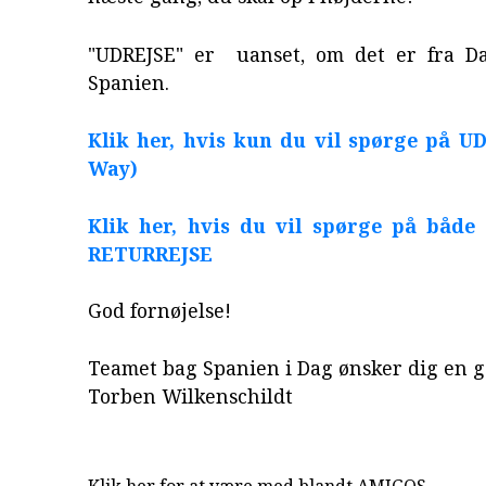
"UDREJSE" er uanset, om det er fra D
Spanien.
Klik her, hvis kun du vil spørge på U
Way)
Klik her, hvis du vil spørge på både
RETURREJSE
God fornøjelse!
Teamet bag Spanien i Dag ønsker dig en 
Torben Wilkenschildt