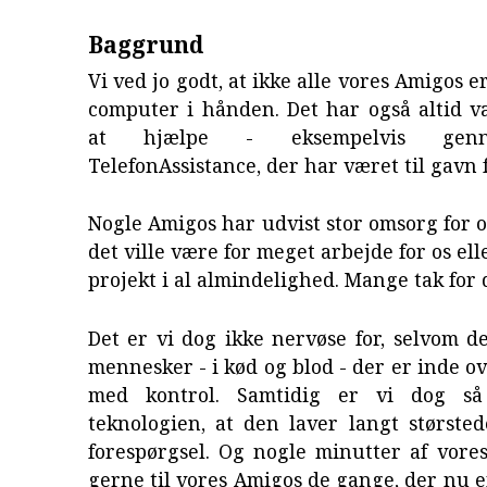
Baggrund
Vi ved jo godt, at ikke alle vores Amigos 
computer i hånden. Det har også altid v
at hjælpe - eksempelvis gen
TelefonAssistance, der har været til gavn
Nogle Amigos har udvist stor omsorg for o
det ville være for meget arbejde for os elle
projekt i al almindelighed. Mange tak for 
Det er vi dog ikke nervøse for, selvom de
mennesker - i kød og blod - der er inde o
med kontrol. Samtidig er vi dog s
teknologien, at den laver langt største
forespørgsel. Og nogle minutter af vores
gerne til vores Amigos de gange, der nu 