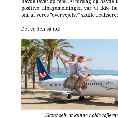
havde lavet op mod 50 forslag og havde få
positive tilbagemeldinger, var vi ikke læ
om, at vores "overvejelse" skulle realiseres
Det er den så nu!
Skønt selv at kunne holde tøjlerne 