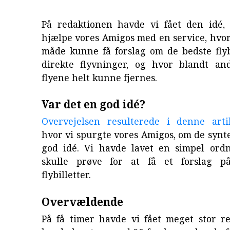
På redaktionen havde vi fået den idé,
hjælpe vores Amigos med en service, hvor
måde kunne få forslag om de bedste flyb
direkte flyvninger, og hvor blandt an
flyene helt kunne fjernes.
Var det en god idé?
Overvejelsen resulterede i denne art
hvor vi spurgte vores Amigos, om de synte
god idé. Vi havde lavet en simpel ord
skulle prøve for at få et forslag p
flybilletter.
Overvældende
På få timer havde vi fået meget stor re