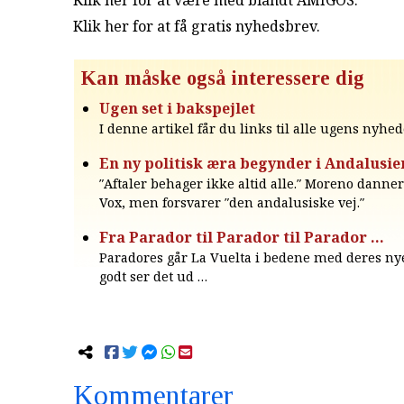
Klik her for at være med blandt AMIGOS.
Klik her for at få gratis nyhedsbrev
.
Kan måske også interessere dig
Ugen set i bakspejlet
I denne artikel får du links til alle ugens nyhed
En ny politisk æra begynder i Andalusie
″Aftaler behager ikke altid alle.″ Moreno dann
Vox, men forsvarer ″den andalusiske vej.″
Fra Parador til Parador til Parador …
Paradores går La Vuelta i bedene med deres nye
godt ser det ud …
Kommentarer