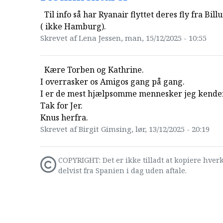
Til info så har Ryanair flyttet deres fly fra Bill
( ikke Hamburg).
Skrevet af Lena Jessen, man, 15/12/2025 - 10:55
Kære Torben og Kathrine.
I overrasker os Amigos gang på gang.
I er de mest hjælpsomme mennesker jeg kender
Tak for Jer.
Knus herfra.
Skrevet af Birgit Gimsing, lør, 13/12/2025 - 20:19
COPYRIGHT: Det er ikke tilladt at kopiere hverk
delvist fra Spanien i dag uden aftale.