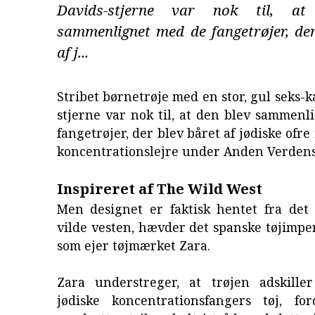
Davids-stjerne var nok til, a
sammenlignet med de fangetrøjer, der
af j...
Stribet børnetrøje med en stor, gul seks-k
stjerne var nok til, at den blev sammen
fangetrøjer, der blev båret af jødiske ofre
koncentrationslejre under Anden Verdens
Inspireret af The Wild West
Men designet er faktisk hentet fra det
vilde vesten, hævder det spanske tøjimpe
som ejer tøjmærket Zara.
Zara understreger, at trøjen adskille
jødiske koncentrationsfangers tøj, f