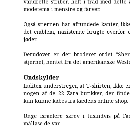
vandrette striber, helt i tråd med dette
modetema i mønstre og farver.
Også stjernen har afrundede kanter, ikk
det emblem, nazisterne brugte overfor 
jøder.
Derudover er der broderet ordet ”Sher
stjernet, hentet fra det amerikanske West
Undskylder
Inditex understreger, at T-shirten, ikke er 
nogen af de 22 Zara-butikker, der finde
kun kunne købes fra kædens online shop.
Unge israelere skrev i tusindvis på Fa
målløse de var.