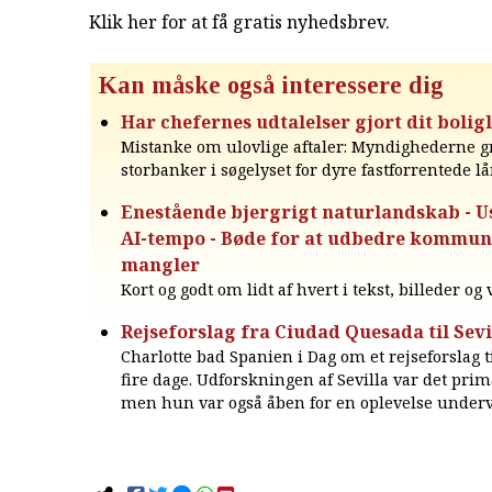
Klik her for at få gratis nyhedsbrev
.
Kan måske også interessere dig
Har chefernes udtalelser gjort dit bolig
Mistanke om ulovlige aftaler: Myndighederne g
storbanker i søgelyset for dyre fastforrentede l
Enestående bjergrigt naturlandskab - U
AI-tempo - Bøde for at udbedre kommu
mangler
Kort og godt om lidt af hvert i tekst, billeder og
Rejseforslag fra Ciudad Quesada til Sevi
Charlotte bad Spanien i Dag om et rejseforslag ti
fire dage. Udforskningen af Sevilla var det pri
men hun var også åben for en oplevelse underv