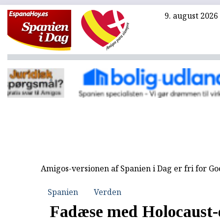
9. august 2026
Amigos-versionen af Spanien i Dag er fri for G
Spanien
Verden
Fadæse med Holocaust-