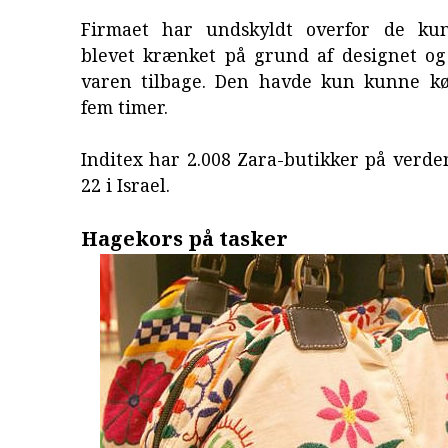
Firmaet har undskyldt overfor de kun
blevet krænket på grund af designet og
varen tilbage. Den havde kun kunne kø
fem timer.
Inditex har 2.008 Zara-butikker på verde
22 i Israel.
Hagekors på tasker