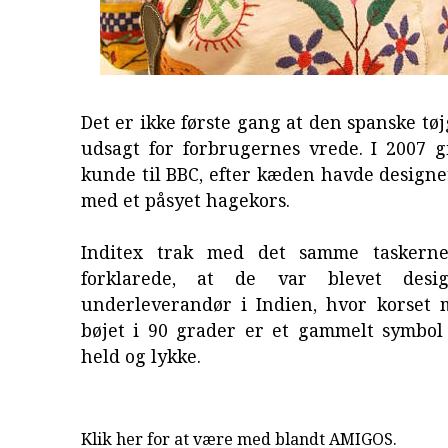
Det er ikke første gang at den spanske tøj
udsagt for forbrugernes vrede. I 2007 g
kunde til BBC, efter kæden havde design
med et påsyet hagekors.
Inditex trak med det samme taskerne
forklarede, at de var blevet desi
underleverandør i Indien, hvor korset 
bøjet i 90 grader er et gammelt symbol 
held og lykke.
Klik her for at være med blandt AMIGOS.