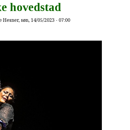
ke hovedstad
e Hesner
, søn, 14/05/2023 - 07:00