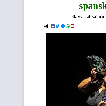
spans
Skrevet af
Kathrin