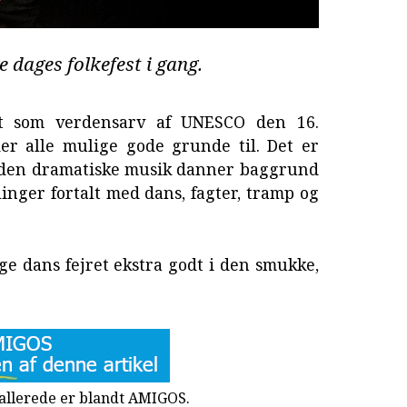
dages folkefest i gang.
t som verdensarv af UNESCO den 16.
er alle mulige gode grunde til. Det er
r den dramatiske musik danner baggrund
linger fortalt med dans, fagter, tramp og
ige dans fejret ekstra godt i den smukke,
u allerede er blandt AMIGOS.