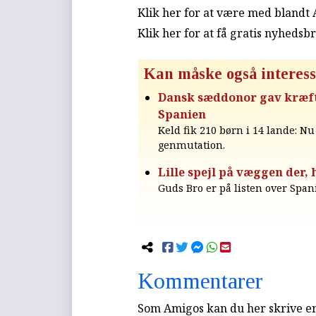
Klik her for at være med blandt
Klik her for at få gratis nyhedsb
Kan måske også interess
Dansk sæddonor gav kræft-g
Spanien
Keld fik 210 børn i 14 lande: N
genmutation.
Lille spejl på væggen der,
Guds Bro er på listen over Spa
Kommentarer
Som Amigos kan du her skrive en 