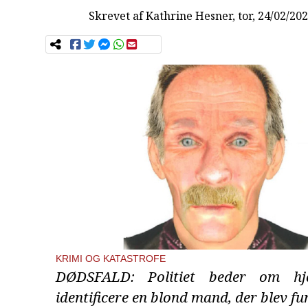
Skrevet af
Kathrine Hesner
, tor, 24/02/20
KRIMI OG KATASTROFE
DØDSFALD: Politiet beder om hj
identificere en blond mand, der blev fu