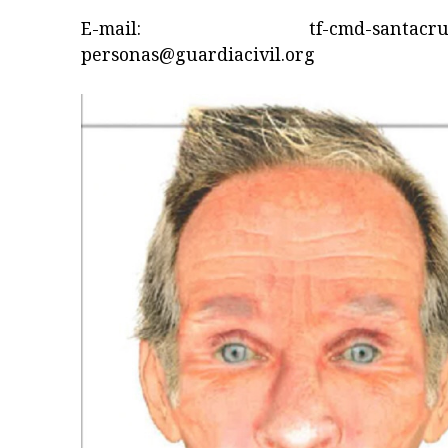
E-mail: tf-cmd-santacruzten
personas@guardiacivil.org