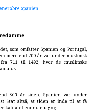
 generobre Spanien
erredømme
det, som omfatter Spanien og Portugal,
nem mere end 700 år var under muslimsk
fra 711 til 1492, hvor de muslimske
Andalus.
nd 500 år siden, Spanien var under
st Stat altså, at tiden er inde til at få
er kalifatet endnu enagng.