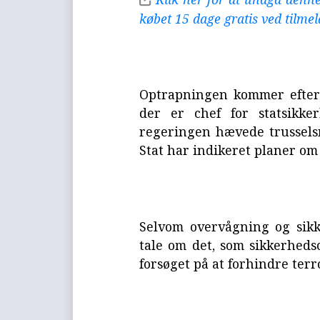
købet 15 dage gratis ved tilme
Optrapningen kommer efter 
der er chef for statsikke
regeringen hævede trusselsn
Stat har indikeret planer om
Selvom overvågning og sik
tale om det, som sikkerheds
forsøget på at forhindre terr