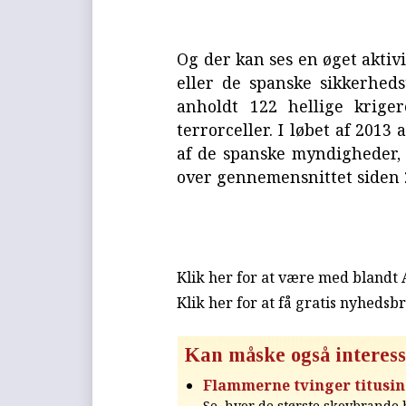
Og der kan ses en øget aktivi
eller de spanske sikkerheds
anholdt 122 hellige krige
terrorceller. I løbet af 2013
af de spanske myndigheder, 
over gennemensnittet siden
Klik her for at være med blandt
Klik her for at få gratis nyhedsb
Kan måske også interess
Flammerne tvinger titusin
Se, hvor de største skovbrande