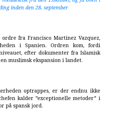
lding inden den 28. september
ordre fra Francisco Martinez Vazquez,
rheden i Spanien. Ordren kom, fordi
iveauet, efter dokumenter fra Islamisk
 en muslimsk ekspansion i landet.
kerheden optrappes, er der endnu ikke
chefen kalder ”exceptionelle metoder” i
or på spansk jord.