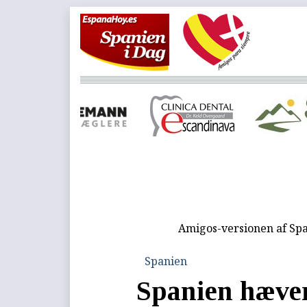
Amigos-versionen af Spa
Spanien
Spanien hæver