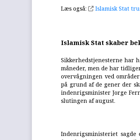
Læs også:
Islamisk Stat tr
Islamisk Stat skaber b
Sikkerhedstjenesterne har h
måneder, men de har tidliger
overvågningen ved områder d
på grund af de gener der sk
indenrigsminister Jorge Fern
slutingen af august.
Indenrigsministeriet sagde o