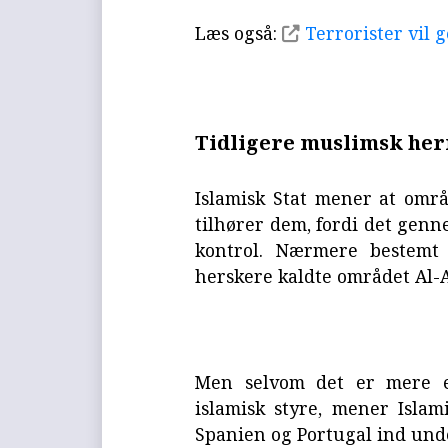
Læs også:
Terrorister vil
Tidligere muslimsk h
Islamisk Stat mener at områ
tilhører dem, fordi det gen
kontrol. Nærmere bestemt 
herskere kaldte området Al-
Men selvom det er mere e
islamisk styre, mener Islami
Spanien og Portugal ind und