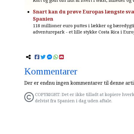
Kort og godt om lidt af hvert i tekst, billeder og
Snart kan du prøve Europas længste sv
Spanien
118 millioner euro puttes i lækker og bæredygt
adventurepark - et lille stykke Costa Rica i Euro
Kommentarer
Der er endnu ingen kommentarer til denne arti
COPYRIGHT: Det er ikke tilladt at kopiere hverk
delvist fra Spanien i dag uden aftale.