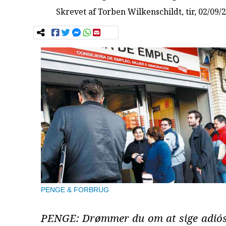
Skrevet af
Torben Wilkenschildt
, tir, 02/09/
PENGE & FORBRUG
PENGE: Drømmer du om at sige adiós t