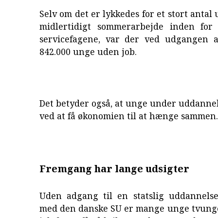
Selv om det er lykkedes for et stort antal
midlertidigt sommerarbejde inden for
servicefagene, var der ved udgangen af
842.000 unge uden job.
Det betyder også, at unge under uddanne
ved at få økonomien til at hænge sammen.
Fremgang har lange udsigter
Uden adgang til en statslig uddannelses
med den danske SU er mange unge tvunget