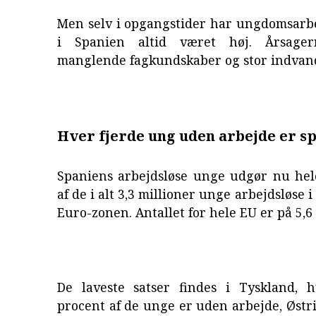
Men selv i opgangstider har ungdomsarb
i Spanien altid været høj. Årsage
manglende fagkundskaber og stor indvan
Hver fjerde ung uden arbejde er s
Spaniens arbejdsløse unge udgør nu hel
af de i alt 3,3 millioner unge arbejdsløse i
Euro-zonen. Antallet for hele EU er på 5,6 
De laveste satser findes i Tyskland, 
procent af de unge er uden arbejde, Østr