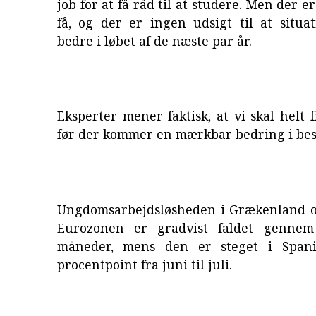
job for at få råd til at studere. Men der e
få, og der er ingen udsigt til at situa
bedre i løbet af de næste par år.
Eksperter mener faktisk, at vi skal helt f
før der kommer en mærkbar bedring i bes
Ungdomsarbejdsløsheden i Grækenland og
Eurozonen er gradvist faldet gennem
måneder, mens den er steget i Span
procentpoint fra juni til juli.