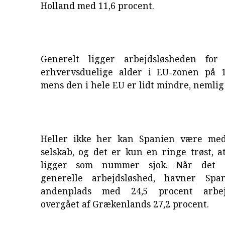
Holland med 11,6 procent.
Generelt ligger arbejdsløsheden for
erhvervsduelige alder i EU-zonen på 1
mens den i hele EU er lidt mindre, nemlig 
Heller ikke her kan Spanien være med
selskab, og det er kun en ringe trøst, a
ligger som nummer sjok. Når det 
generelle arbejdsløshed, havner Sp
andenplads med 24,5 procent arbej
overgået af Grækenlands 27,2 procent.