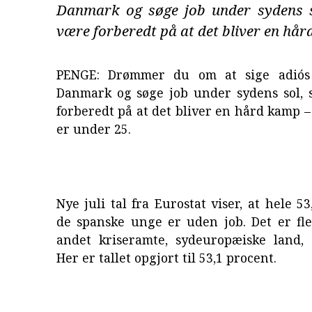
Danmark og søge job under sydens s
være forberedt på at det bliver en hår
PENGE: Drømmer du om at sige adiós t
Danmark og søge job under sydens sol, 
forberedt på at det bliver en hård kamp –
er under 25.
Nye juli tal fra Eurostat viser, at hele 5
de spanske unge er uden job. Det er fle
andet kriseramte, sydeuropæiske land,
Her er tallet opgjort til 53,1 procent.