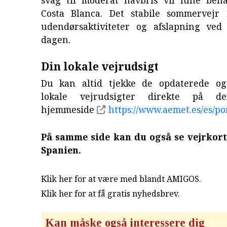
svag til moderat havbris vil lune beha
Costa Blanca. Det stabile sommervejr 
udendørsaktiviteter og afslapning ved
dagen.
Din lokale vejrudsigt
Du kan altid tjekke de opdaterede og
lokale vejrudsigter direkte på den
hjemmeside
https://www.aemet.es/es/po
På samme side kan du også se vejrkort
Spanien.
Klik her for at være med blandt AMIGOS.
Klik her for at få gratis nyhedsbrev
.
Kan måske også interessere dig