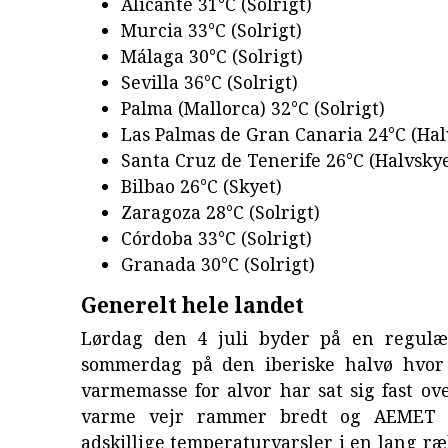
Alicante 31°C (Solrigt)
Murcia 33°C (Solrigt)
Málaga 30°C (Solrigt)
Sevilla 36°C (Solrigt)
Palma (Mallorca) 32°C (Solrigt)
Las Palmas de Gran Canaria 24°C (Hal
Santa Cruz de Tenerife 26°C (Halvskye
Bilbao 26°C (Skyet)
Zaragoza 28°C (Solrigt)
Córdoba 33°C (Solrigt)
Granada 30°C (Solrigt)
Generelt hele landet
Lørdag den 4 juli byder på en regulæ
sommerdag på den iberiske halvø hvor
varmemasse for alvor har sat sig fast ov
varme vejr rammer bredt og AEMET 
adskillige temperaturvarsler i en lang r