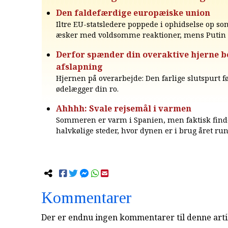
Den faldefærdige europæiske union
Iltre EU-statsledere poppede i ophidselse op som
æsker med voldsomme reaktioner, mens Putin 
Derfor spænder din overaktive hjerne b
afslapning
Hjernen på overarbejde: Den farlige slutspurt fø
ødelægger din ro.
Ahhhh: Svale rejsemål i varmen
Sommeren er varm i Spanien, men faktisk find
halvkølige steder, hvor dynen er i brug året run
Kommentarer
Der er endnu ingen kommentarer til denne arti