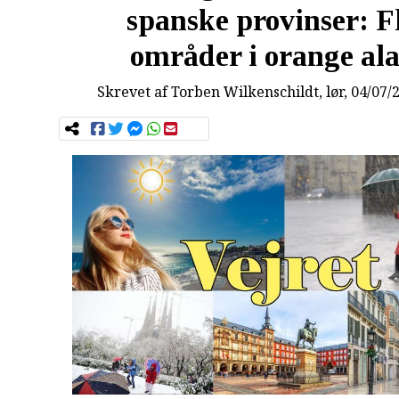
spanske provinser: F
områder i orange al
Skrevet af
Torben Wilkenschildt
, lør, 04/07/