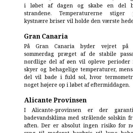
i løbet af dagen og skabe en del b
strandene. Temperaturerne stiger
kystnære briser vil holde den værste hede
Gran Canaria
På Gran Canaria byder vejret på e
sommerdag præget af de stabile passa
nordlige del af øen vil opleve perioder
skyer og behagelige temperaturer, mens
del vil bade i fuld sol, hvor termometr
noget højere op i løbet af eftermiddagen.
Alicante Provinsen
I Alicante-provinsen er der garan
badevandsklima med strålende solskin fr
aften. Der er absolut ingen risiko for 