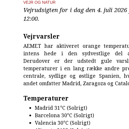
VEJR OG NATUR
Vejrudsigten for i dag den 4. juli 2026
12:00.
Vejrvarsler
AEMET har aktiveret orange temperatu
intens hede i den sydvestlige del a
Derudover er der udstedt gule varsl
temperaturer i en lang række andre pro
centrale, sydlige og østlige Spanien, h
andet omfatter Madrid, Zaragoza og Catal
Temperaturer
Madrid 31°C (Solrigt)
Barcelona 30°C (Solrigt)
Valencia 30°C (Solrigt)