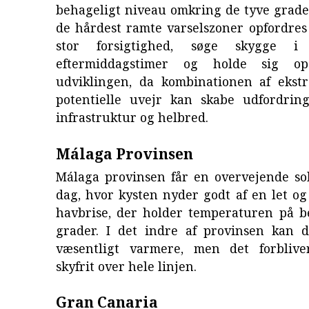
behageligt niveau omkring de tyve grade
de hårdest ramte varselszoner opfordres 
stor forsigtighed, søge skygge 
eftermiddagstimer og holde sig op
udviklingen, da kombinationen af eks
potentielle uvejr kan skabe udfordrin
infrastruktur og helbred.
Málaga Provinsen
Málaga provinsen får en overvejende so
dag, hvor kysten nyder godt af en let og
havbrise, der holder temperaturen på b
grader. I det indre af provinsen kan d
væsentligt varmere, men det forblive
skyfrit over hele linjen.
Gran Canaria