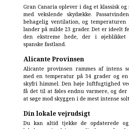
Gran Canaria oplever i dag et klassisk og 
med vekslende skydække. Passatvinden
behagelig ventilation, og temperaturen 
lander på milde 23 grader. Det er ideelt f
den ekstreme hede, der i øjeblikket
spanske fastland.
Alicante Provinsen
Alicante provinsen rammes af intens 
med en temperatur på 34 grader og en
skyfri himmel. Den høje luftfugtighed v
få det til at føles endnu varmere, og der 
at søge mod skyggen i de mest intense sol
Din lokale vejrudsigt
Du kan altid tjekke de opdaterede og