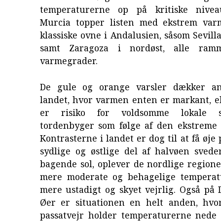
temperaturerne op på kritiske niveau
Murcia topper listen med ekstrem var
klassiske ovne i Andalusien, såsom Sevill
samt Zaragoza i nordøst, alle ram
varmegrader.
De gule og orange varsler dækker an
landet, hvor varmen enten er markant, e
er risiko for voldsomme lokale 
tordenbyger som følge af den ekstreme
Kontrasterne i landet er dog til at få øje
sydlige og østlige del af halvøen sved
bagende sol, oplever de nordlige region
mere moderate og behagelige temperat
mere ustadigt og skyet vejrlig. Også på
Øer er situationen en helt anden, hvor
passatvejr holder temperaturerne nede 