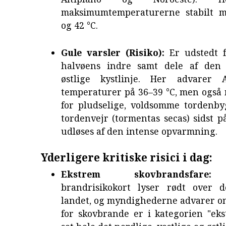
maksimumtemperaturerne stabilt m
og 42 °C.
Gule varsler (Risiko):
Er udstedt f
halvøens indre samt dele af den 
østlige kystlinje. Her advare
temperaturer på 36–39 °C, men også 
for pludselige, voldsomme tordenby
tordenvejr (tormentas secas) sidst 
udløses af den intense opvarmning.
Yderligere kritiske risici i dag:
Ekstrem skovbrandsfare:
A
brandrisikokort lyser rødt over 
landet, og myndighederne advarer om
for skovbrande er i kategorien "eks