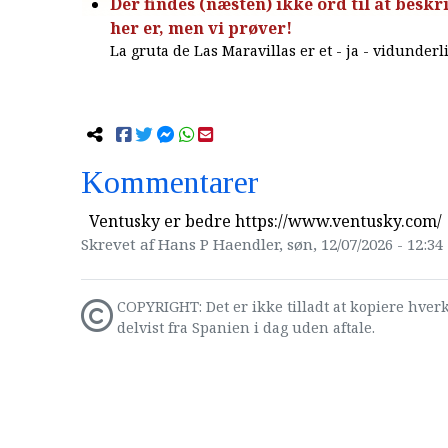
Der findes (næsten) ikke ord til at beskri
her er, men vi prøver!
La gruta de Las Maravillas er et - ja - vidunderli
Kommentarer
Ventusky er bedre https://www.ventusky.com/
Skrevet af Hans P Haendler, søn, 12/07/2026 - 12:34
COPYRIGHT: Det er ikke tilladt at kopiere hverk
delvist fra Spanien i dag uden aftale.