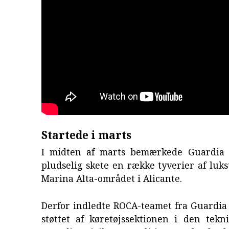
Startede i marts
I midten af marts bemærkede Guardia C
pludselig skete en række tyverier af luks
Marina Alta-området i Alicante.
Derfor indledte ROCA-teamet fra Guardia C
støttet af køretøjssektionen i den tekn