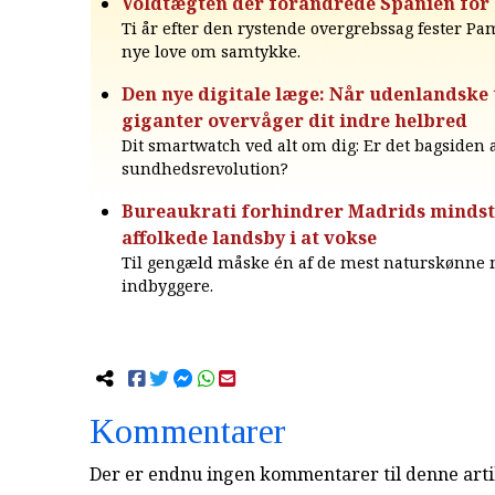
Voldtægten der forandrede Spanien for 
Ti år efter den rystende overgrebssag fester 
nye love om samtykke.
Den nye digitale læge: Når udenlandske 
giganter overvåger dit indre helbred
Dit smartwatch ved alt om dig: Er det bagsiden a
sundhedsrevolution?
Bureaukrati forhindrer Madrids mindst
affolkede landsby i at vokse
Til gengæld måske én af de mest naturskønne 
indbyggere.
Kommentarer
Der er endnu ingen kommentarer til denne arti