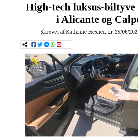
High-tech luksus-biltyve 
i Alicante og Calp
Skrevet af
Kathrine Hesner
, tir, 25/06/20