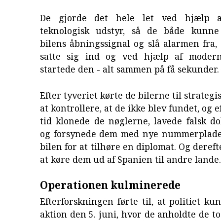
De gjorde det hele let ved hjælp a
teknologisk udstyr, så de både kunne
bilens åbningssignal og slå alarmen fra,
satte sig ind og ved hjælp af moder
startede den - alt sammen på få sekunder.
Efter tyveriet kørte de bilerne til strategi
at kontrollere, at de ikke blev fundet, og e
tid klonede de nøglerne, lavede falsk d
og forsynede dem med nye nummerplade
bilen for at tilhøre en diplomat. Og dereft
at køre dem ud af Spanien til andre lande.
Operationen kulminerede
Efterforskningen førte til, at politiet ku
aktion den 5. juni, hvor de anholdte de 