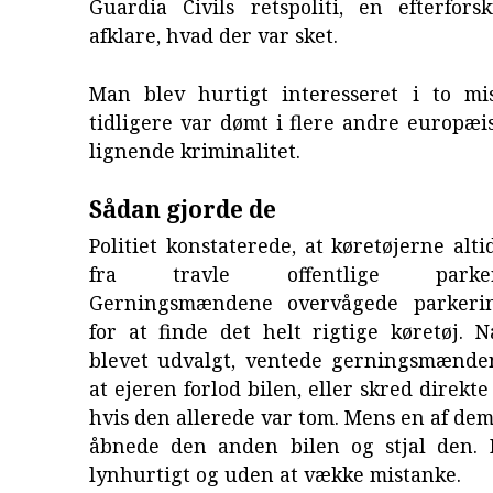
Guardia Civils retspoliti, en efterfors
afklare, hvad der var sket.
Man blev hurtigt interesseret i to mi
tidligere var dømt i flere andre europæi
lignende kriminalitet.
Sådan gjorde de
Politiet konstaterede, at køretøjerne alti
fra travle offentlige parkerin
Gerningsmændene overvågede parkerin
for at finde det helt rigtige køretøj. 
blevet udvalgt, ventede gerningsmænde
at ejeren forlod bilen, eller skred direkte
hvis den allerede var tom. Mens en af dem
åbnede den anden bilen og stjal den. 
lynhurtigt og uden at vække mistanke.