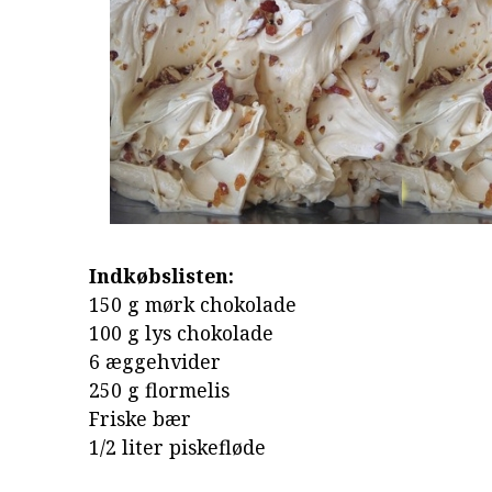
Indkøbslisten:
150 g mørk chokolade
100 g lys chokolade
6 æggehvider
250 g flormelis
Friske bær
1/2 liter piskefløde