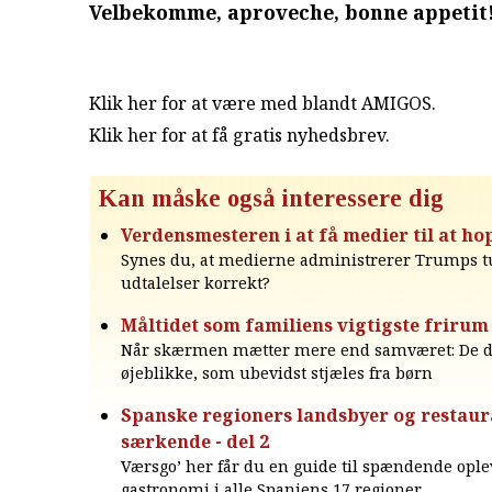
Velbekomme, aproveche, bonne appetit
Klik her for at være med blandt AMIGOS.
Klik her for at få gratis nyhedsbrev
.
Kan måske også interessere dig
Verdensmesteren i at få medier til at h
Synes du, at medierne administrerer Trumps tu
udtalelser korrekt?
Måltidet som familiens vigtigste frirum
Når skærmen mætter mere end samværet: De d
øjeblikke, som ubevidst stjæles fra børn
Spanske regioners landsbyer og restau
særkende - del 2
Værsgo’ her får du en guide til spændende ople
gastronomi i alle Spaniens 17 regioner.