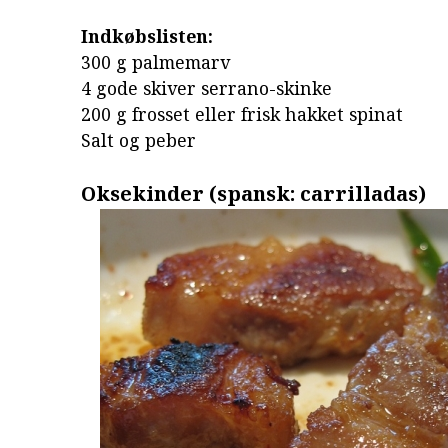
Indkøbslisten:
300 g palmemarv
4 gode skiver serrano-skinke
200 g frosset eller frisk hakket spinat
Salt og peber
Oksekinder (spansk: carrilladas)