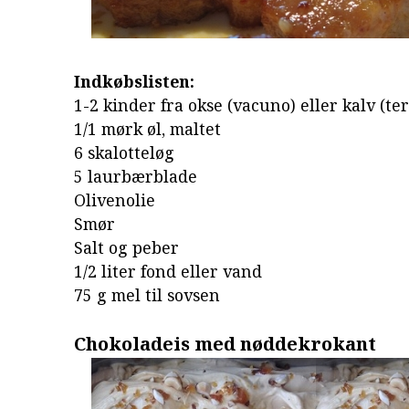
Indkøbslisten:
1-2 kinder fra okse (vacuno) eller kalv (te
1/1 mørk øl, maltet
6 skalotteløg
5 laurbærblade
Olivenolie
Smør
Salt og peber
1/2 liter fond eller vand
75 g mel til sovsen
Chokoladeis med nøddekrokant