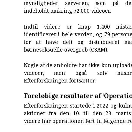
myndigheder serveren, som på det
indeholdt omkring 72.000 videoer.
Indtil videre er knap 1.400 mistæ
identificeret i hele verden, og 79 person
for at have delt og distribueret ma
børneseksuelle overgreb (CSAM).
Nogle af de anholdte har ikke kun uploadet
videoer, men også selv misbr
Efterforskningen fortsætter.
Foreløbige resultater af ‘Operati
Efterforskningen startede i 2022 og kul
aktioner fra den 10. til den 23. marts 
videre har operationen ført til følgende re