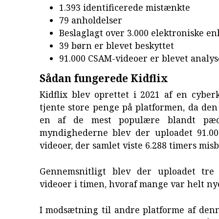
1.393 identificerede mistænkte
79 anholdelser
Beslaglagt over 3.000 elektroniske e
39 børn er blevet beskyttet
91.000 CSAM-videoer er blevet analys
Sådan fungerede Kidflix
Kidflix blev oprettet i 2021 af en cyber
tjente store penge på platformen, da den
en af de mest populære blandt pædof
myndighederne blev der uploadet 91.000
videoer, der samlet viste 6.288 timers mis
Gennemsnitligt blev der uploadet tre 
videoer i timen, hvoraf mange var helt nye 
I modsætning til andre platforme af denn