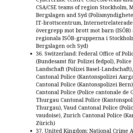
CSA/CSE teams of region Stockholm, M
Bergslagen and Syd (Polismyndighete
IT-brottscentrum, Internetrelaterade
övergrepp mot brott mot barn (ISÖB)
regionala ISÖB-grupperna i Stockholm
Bergslagen och Syd)
36. Switzerland: Federal Office of Poli
(Bundesamt für Polizei fedpol), Police
Landschaft (Polizei Basel-Landschaft)
Cantonal Police (Kantonspolizei Aarg
Cantonal Police (Kantonspolizei Bern
Cantonal Police (Police cantonale de 
Thurgau Cantonal Police (Kantonspol
Thurgau), Vaud Cantonal Police (Poli
vaudoise), Zurich Cantonal Police (Ka
Zürich)
37. United Kingdom: National Crime 