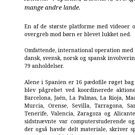
mange andre lande.
En af de største platforme med videoer o
overgreb mod børn er blevet lukket ned.
Omfattende, international operation med
dansk, svensk, norsk og spansk involvering
79 anholdelser.
Alene i Spanien er 16 pædofile røget ba
blev pågrebet ved koordinerede aktione
Barcelona, Jaén, La Palmas, La Rioja, Ma
Murcia, Orense, Sevilla, Tarragona, S
Tenerife, Valencia, Zaragoza og Alicant
sidstnævnte var computerstuderende og
der også havde delt materiale, skriver sp