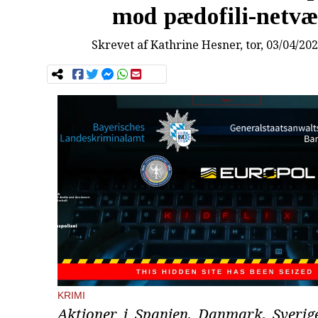
mod pædofili-netv
Skrevet af
Kathrine Hesner
, tor, 03/04/20
KRIMI
Aktioner i Spanien, Danmark, Sverig