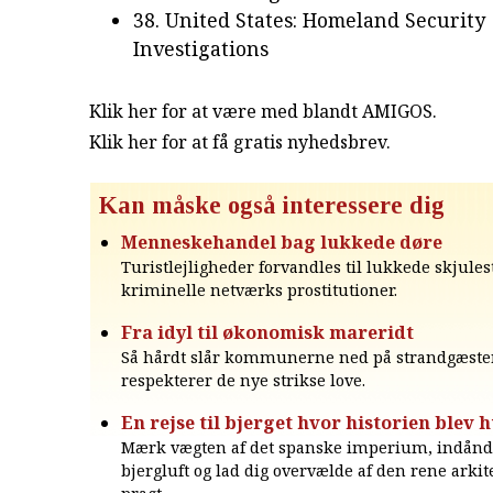
38. United States: Homeland Security
Investigations
Klik her for at være med blandt AMIGOS.
Klik her for at få gratis nyhedsbrev
.
Kan måske også interessere dig
Menneskehandel bag lukkede døre
Turistlejligheder forvandles til lukkede skjules
kriminelle netværks prostitutioner.
Fra idyl til økonomisk mareridt
Så hårdt slår kommunerne ned på strandgæster
respekterer de nye strikse love.
En rejse til bjerget hvor historien blev h
Mærk vægten af det spanske imperium, indånd 
bjergluft og lad dig overvælde af den rene arki