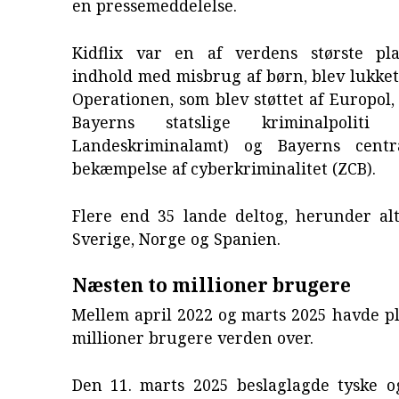
en pressemeddelelse.
Kidflix var en af verdens største pl
indhold med misbrug af børn, blev lukket
Operationen, som blev støttet af Europol, 
Bayerns statslige kriminalpoliti (
Landeskriminalamt) og Bayerns centr
bekæmpelse af cyberkriminalitet (ZCB).
Flere end 35 lande deltog, herunder al
Sverige, Norge og Spanien.
Næsten to millioner brugere
Mellem april 2022 og marts 2025 havde p
millioner brugere verden over.
Den 11. marts 2025 beslaglagde tyske o