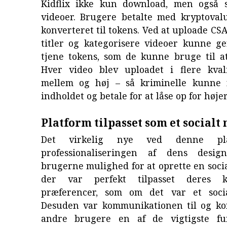
Kidflix ikke kun download, men også 
videoer. Brugere betalte med kryptovalu
konverteret til tokens. Ved at uploade CSA
titler og kategorisere videoer kunne 
tjene tokens, som de kunne bruge til at
Hver video blev uploadet i flere kvali
mellem og høj – så kriminelle kunne 
indholdet og betale for at låse op for højer
Platform tilpasset som et socialt
Det virkelig nye ved denne pl
professionaliseringen af dens desi
brugerne mulighed for at oprette en social
der var perfekt tilpasset deres k
præferencer, som om det var et socia
Desuden var kommunikationen til og k
andre brugere en af de vigtigste fun