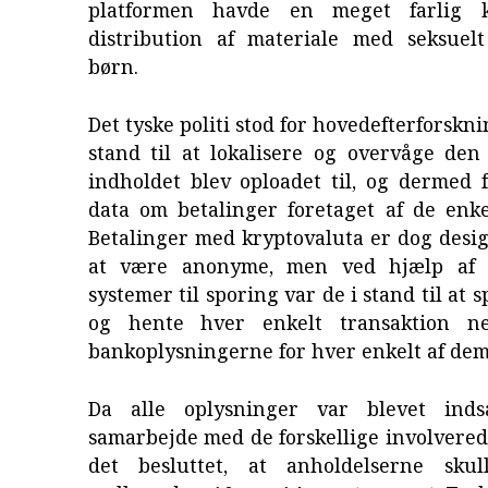
platformen havde en meget farlig k
distribution af materiale med seksuel
børn.
Det tyske politi stod for hovedefterforskn
stand til at lokalisere og overvåge den
indholdet blev oploadet til, og dermed 
data om betalinger foretaget af de enke
Betalinger med kryptovaluta er dog desig
at være anonyme, men ved hjælp af so
systemer til sporing var de i stand til at
og hente hver enkelt transaktion n
bankoplysningerne for hver enkelt af dem
Da alle oplysninger var blevet inds
samarbejde med de forskellige involvered
det besluttet, at anholdelserne skul