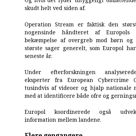
Og hvis det lyder uhyggeligt omfattende
skudt helt ved siden af.
Operation Stream er faktisk den størs
nogensinde håndteret af Europols 
bekæmpelse af overgreb mod børn og 
største sager generelt, som Europol har
seneste år.
Under efterforskningen analysered
eksperter fra European Cybercrime C
tusindvis af videoer og hjalp nationale
med at identificere både ofre og gernin
Europol koordinerede også udvek
information mellem landene.
Flere gengangere