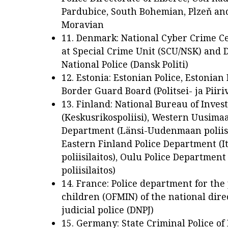
Pardubice, South Bohemian, Plzeň an
Moravian
11. Denmark: National Cyber Crime C
at Special Crime Unit (SCU/NSK) and 
National Police (Dansk Politi)
12. Estonia: Estonian Police, Estonian
Border Guard Board (Politsei- ja Piir
13. Finland: National Bureau of Inves
(Keskusrikospoliisi), Western Uusimaa
Department (Länsi-Uudenmaan poliisil
Eastern Finland Police Department (
poliisilaitos), Oulu Police Departmen
poliisilaitos)
14. France: Police department for the 
children (OFMIN) of the national dire
judicial police (DNPJ)
15. Germany: State Criminal Police of