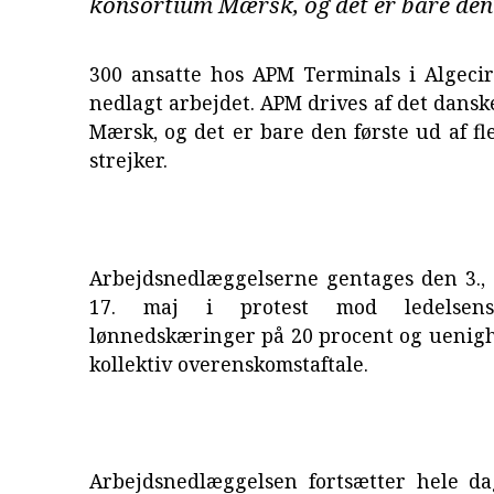
konsortium Mærsk, og det er bare den f
300 ansatte hos APM Terminals i Algecir
nedlagt arbejdet. APM drives af det dans
Mærsk, og det er bare den første ud af fl
strejker.
Arbejdsnedlæggelserne gentages den 3., 6.
17. maj i protest mod ledelsen
lønnedskæringer på 20 procent og uenig
kollektiv overenskomstaftale.
Arbejdsnedlæggelsen fortsætter hele da