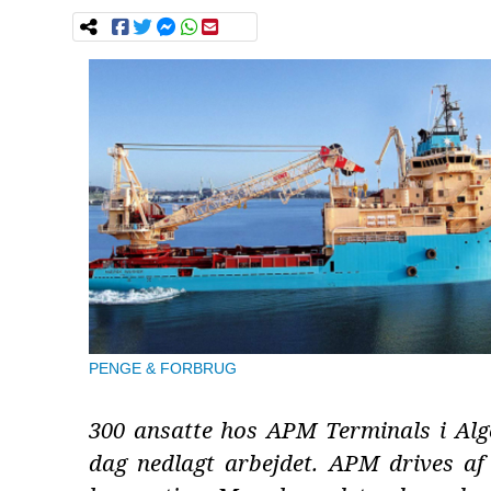
PENGE & FORBRUG
300 ansatte hos APM Terminals i Alge
dag nedlagt arbejdet. APM drives af