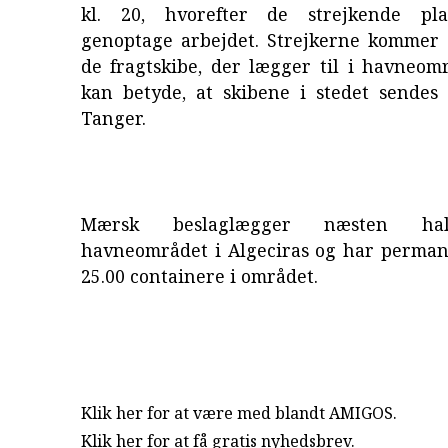
kl. 20, hvorefter de strejkende pl
genoptage arbejdet. Strejkerne kommer t
de fragtskibe, der lægger til i havneom
kan betyde, at skibene i stedet sendes 
Tanger.
Mærsk beslaglægger næsten hal
havneområdet i Algeciras og har perma
25.00 containere i området.
Klik her for at være med blandt AMIGOS.
Klik her for at få gratis nyhedsbrev
.