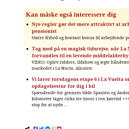
Kan måske også interessere dig
Nye regler gør det mere attraktivt at a
pensionist
Større frihed og kontant bonus til arbejdende p
Tag med på en magisk tidsrejse, når La
forvandles til en levende middelalderby i
VIDEO: Oplev riddere, ildshow og ægte håndvæ
markedet i La Nucía, Alicante.
Vi laver torsdagens etape 6 i La Vuelta o
opdagelsestur for dig i bil
Spændende tur gennem både Spanien og Andorr
kilometer tager cirka tre timer i ren køretid ++
stop for at nyde …