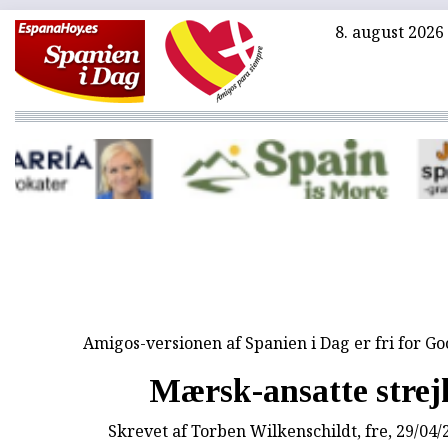
8. august 2026
Amigos-versionen af Spanien i Dag er fri for G
Mærsk-ansatte strej
Skrevet af
Torben Wilkenschildt
, fre, 29/04/