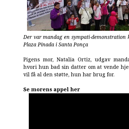
Der var mandag en sympati-demonstration 
Plaza Pinada i Santa Ponça
Pigens mor, Natalia Ortiz, udgav mand
hvori hun bad sin datter om at vende hj
vil få al den støtte, hun har brug for.
Se morens appel her