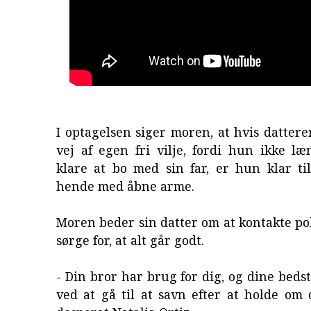
I optagelsen siger moren, at hvis dattere
vej af egen fri vilje, fordi hun ikke l
klare at bo med sin far, er hun klar ti
hende med åbne arme.
Moren beder sin datter om at kontakte poli
sørge for, at alt går godt.
- Din bror har brug for dig, og dine beds
ved at gå til at savn efter at holde om 