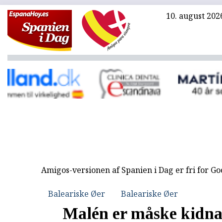
10. august 202
Amigos-versionen af Spanien i Dag er fri for G
Baleariske Øer
Baleariske Øer
Malén er måske kidn