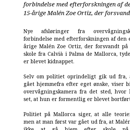
forbindelse med efterforskningen af de
15-årige Malén Zoe Ortiz, der forsvandt
Nye afsløringer fra overvågnings
forbindelse med efterforskningen af den e
årige Malén Zoe Ortiz, der forsvandt på
skole fra Calvià i Palma de Mallorca, tyd
er blevet kidnappet.
Selv om politiet oprindeligt gik ud fra,
gået hjemmefra efter eget ønske, viser bi
overvågningskamera fra det sted, hvor 
set, at hun er formentlig er blevet bortført
Politiet på Mallorca siger, at alle teori
men at man først var gået ud fra, at Malé
ikke at gå hjem efter skole p