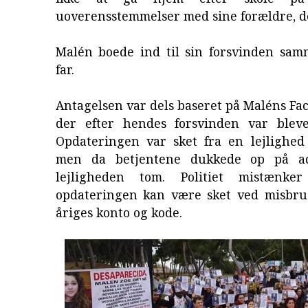
uoverensstemmelser med sine forældre, der
Malén boede ind til sin forsvinden sa
far.
Antagelsen var dels baseret på Maléns Fac
der efter hendes forsvinden var bleve
Opdateringen var sket fra en lejlighed i
men da betjentene dukkede op på ad
lejligheden tom. Politiet mistænker
opdateringen kan være sket ved misbru
åriges konto og kode.