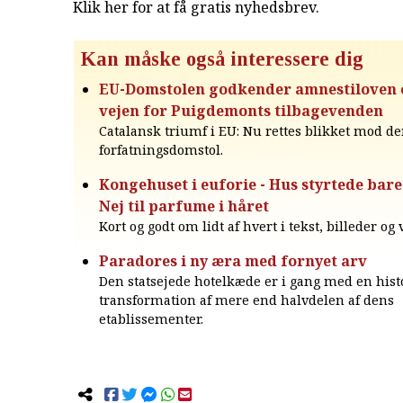
Klik her for at få gratis nyhedsbrev
.
Kan måske også interessere dig
EU-Domstolen godkender amnestiloven o
vejen for Puigdemonts tilbagevenden
Catalansk triumf i EU: Nu rettes blikket mod d
forfatningsdomstol.
Kongehuset i euforie - Hus styrtede bar
Nej til parfume i håret
Kort og godt om lidt af hvert i tekst, billeder og
Paradores i ny æra med fornyet arv
Den statsejede hotelkæde er i gang med en hist
transformation af mere end halvdelen af dens
etablissementer.