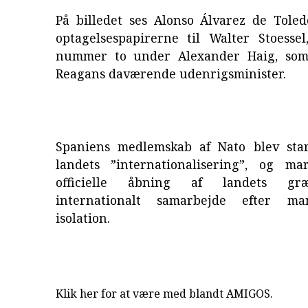
På billedet ses Alonso Álvarez de Tole
optagelsespapirerne til Walter Stoesse
nummer to under Alexander Haig, som
Reagans daværende udenrigsminister.
Spaniens medlemskab af Nato blev sta
landets ”internationalisering”, og m
officielle åbning af landets g
internationalt samarbejde efter ma
isolation.
Klik her for at være med blandt AMIGOS.