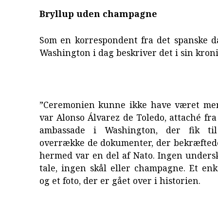
Bryllup uden champagne
Som en korrespondent fra det spanske d
Washington i dag beskriver det i sin kroni
”Ceremonien kunne ikke have været mer
var Alonso Álvarez de Toledo, attaché fr
ambassade i Washington, der fik ti
overrække de dokumenter, der bekræftede
hermed var en del af Nato. Ingen undersk
tale, ingen skål eller champagne. Et en
og et foto, der er gået over i historien.