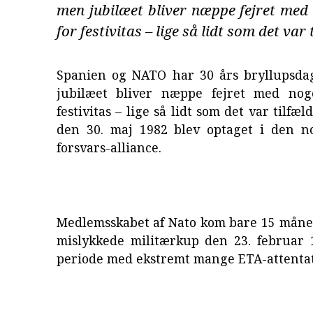
men jubilæet bliver næppe fejret med
for festivitas – lige så lidt som det var ti
Spanien og NATO har 30 års bryllupsda
jubilæet bliver næppe fejret med nog
festivitas – lige så lidt som det var tilfæl
den 30. maj 1982 blev optaget i den no
forsvars-alliance.
Medlemsskabet af Nato kom bare 15 måned
mislykkede militærkup den 23. februar 
periode med ekstremt mange ETA-attentat