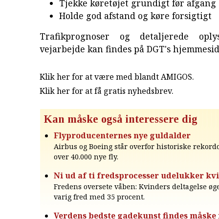
Tjekke køretøjet grundigt før afgang
Holde god afstand og køre forsigtigt
Trafikprognoser og detaljerede opl
vejarbejde kan findes på DGT's hjemmesi
Klik her for at være med blandt AMIGOS.
Klik her for at få gratis nyhedsbrev
.
Kan måske også interessere dig
Flyproducenternes nye guldalder
Airbus og Boeing står overfor historiske rekor
over 40.000 nye fly.
Ni ud af ti fredsprocesser udelukker kv
Fredens oversete våben: Kvinders deltagelse øg
varig fred med 35 procent.
Verdens bedste gadekunst findes måske 