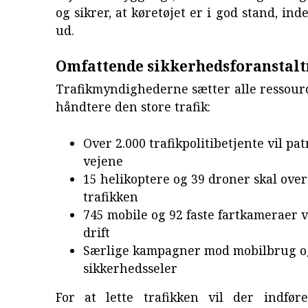
og sikrer, at køretøjet er i god stand, in
ud.
Omfattende sikkerhedsforanstalt
Trafikmyndighederne sætter alle ressourc
håndtere den store trafik:
Over 2.000 trafikpolitibetjente vil pat
vejene
15 helikoptere og 39 droner skal ove
trafikken
745 mobile og 92 faste fartkameraer v
drift
Særlige kampagner mod mobilbrug o
sikkerhedsseler
For at lette trafikken vil der indføre