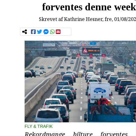
forventes denne wee
Skrevet af
Kathrine Hesner
, fre, 01/08/20
FLY & TRAFIK
Rekordmange bilture forventes