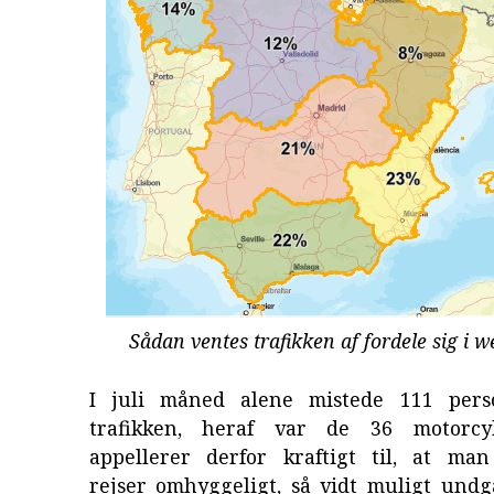
Sådan ventes trafikken af fordele sig i
I juli måned alene mistede 111 perso
trafikken, heraf var de 36 motorcyk
appellerer derfor kraftigt til, at ma
rejser omhyggeligt, så vidt muligt undg