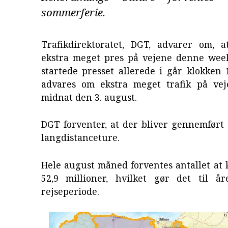
sommerferie.
Trafikdirektoratet, DGT, advarer om, a
ekstra meget pres på vejene denne week
startede presset allerede i går klokken 
advares om ekstra meget trafik på vej
midnat den 3. august.
DGT forventer, at der bliver gennemført 
langdistanceture.
Hele august måned forventes antallet at
52,9 millioner, hvilket gør det til åre
rejseperiode.