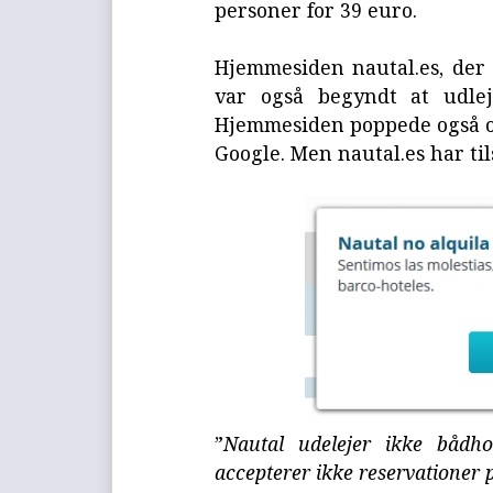
personer for 39 euro.
Hjemmesiden nautal.es, der n
var også begyndt at udlej
Hjemmesiden poppede også op
Google. Men nautal.es har ti
”
Nautal udelejer ikke bådhot
accepterer ikke reservationer 