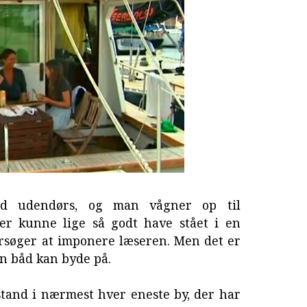
d udendørs, og man vågner op til
ger kunne lige så godt have stået i en
orsøger at imponere læseren. Men det er
en båd kan byde på.
stand i nærmest hver eneste by, der har