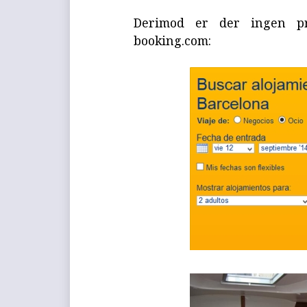
Derimod er der ingen p
booking.com: