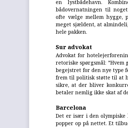
en lystbådehavn. Komb
bådovernatningen til noget
ofte vælge mellem hygge, p
meget sjældent, at almindeli
hele pakken.
Sur advokat
Advokat for hotelejerforenin
retoriske spørgsmål: ”Hvem g
begejstret for den nye type 
frem til politisk støtte til 
sikre, at der bliver konkurr
betaler nemlig ikke skat af d
Barcelona
Det er især i den olympiske 
popper op på nettet. Et tilb