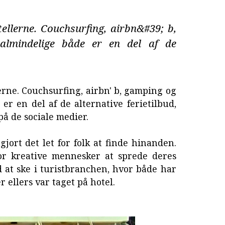
tellerne. Couchsurfing, airbn&#39; b,
lmindelige både er en del af de
lerne. Couchsurfing, airbn' b, gamping og
r en del af de alternative ferietilbud,
på de sociale medier.
gjort det let for folk at finde hinanden.
for kreative mennesker at sprede deres
 at ske i turistbranchen, hvor både har
r ellers var taget på hotel.