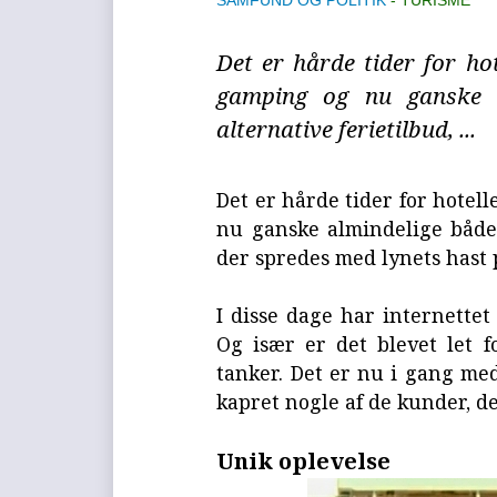
SAMFUND OG POLITIK
TURISME
Det er hårde tider for ho
gamping og nu ganske a
alternative ferietilbud, ...
Det er hårde tider for hotel
nu ganske almindelige både e
der spredes med lynets hast 
I disse dage har internettet 
Og især er det blevet let 
tanker. Det er nu i gang med
kapret nogle af de kunder, de
Unik oplevelse