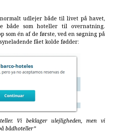
ormalt udlejer både til livet på havet,
e både som hoteller til overnatning.
 som én af de første, ved en søgning på
lsyneladende fået kolde fødder:
eller. Vi beklager ulejligheden, men vi
på bådhoteller”