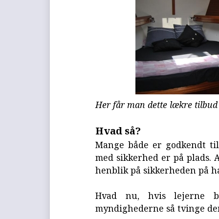
Her får man dette lækre tilbud
Hvad så?
Mange både er godkendt til
med sikkerhed er på plads. A
henblik på sikkerheden på h
Hvad nu, hvis lejerne b
myndighederne så tvinge dem t