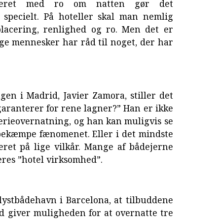
ineret med ro om natten gør det
 specielt. På hoteller skal man nemlig
lacering, renlighed og ro. Men det er
ge mennesker har råd til noget, der har
gen i Madrid, Javier Zamora, stiller det
aranterer for rene lagner?” Han er ikke
ferieovernatning, og han kan muligvis se
at bekæmpe fænomenet. Eller i det mindste
eret på lige vilkår. Mange af bådejerne
eres ”hotel virksomhed”.
lystbådehavn i Barcelona, at tilbuddene
ud giver muligheden for at overnatte tre