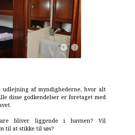
 udlejning af myndighederne, hvor alt
lle disse godkendelser er foretaget med
avet.
are bliver liggende i havnen? Vil
il at stikke til søs?