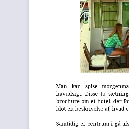
Man kan spise morgenma
havudsigt. Disse to sætnin
brochure om et hotel, der f
blot en beskrivelse af, hvad 
Samtidig er centrum i gå af