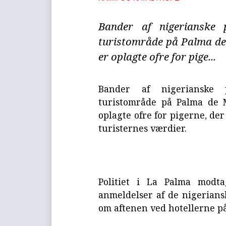
Bander af nigerianske 
turistområde på Palma de 
er oplagte ofre for pige...
Bander af nigerianske 
turistområde på Palma de M
oplagte ofre for pigerne, der
turisternes værdier.
Politiet i La Palma modt
anmeldelser af de nigeriansk
om aftenen ved hotellerne på