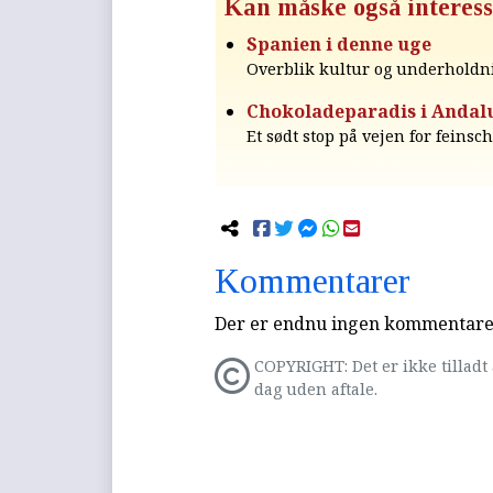
Kan måske også interess
Spanien i denne uge
Overblik kultur og underholdn
Chokoladeparadis i Andalu
Et sødt stop på vejen for feins
Kommentarer
Der er endnu ingen kommentarer 
COPYRIGHT: Det er ikke tilladt 
dag uden aftale.