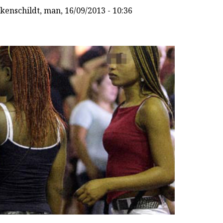
kenschildt
, man, 16/09/2013 - 10:36