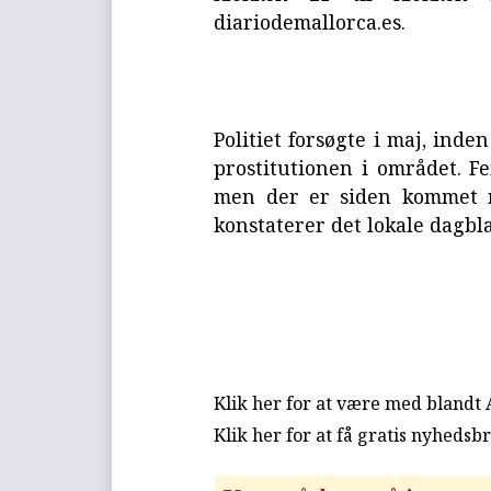
diariodemallorca.es.
Politiet forsøgte i maj, ind
prostitutionen i området. Fe
men der er siden kommet ny
konstaterer det lokale dagbl
Klik her for at være med blandt
Klik her for at få gratis nyhedsb