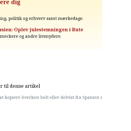
ere dig
ing, politik og erhverv samt mærkedage.
sien: Oplev julestemningen i Rute
chmeckere og andre livsnydere.
til denne artikel
at kopiere hverken helt eller delvist fra Spanien i