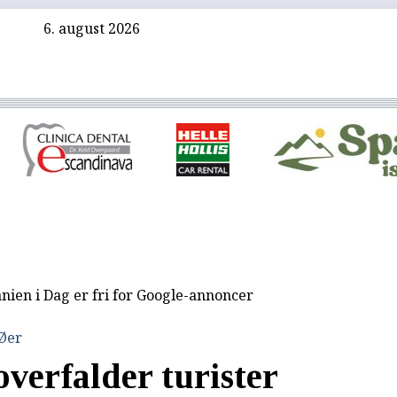
6. august 2026
nien i Dag er fri for Google-annoncer
 Øer
verfalder turister