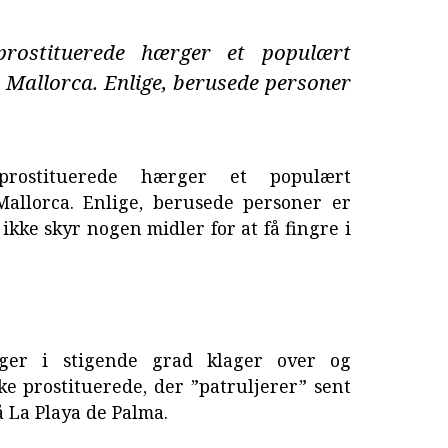
prostituerede hærger et populært
Mallorca. Enlige, berusede personer
prostituerede hærger et populært
allorca. Enlige, berusede personer er
 ikke skyr nogen midler for at få fingre i
ager i stigende grad klager over og
e prostituerede, der ”patruljerer” sent
 La Playa de Palma.