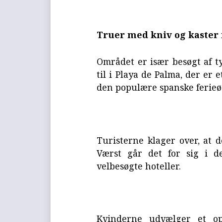
Truer med kniv og kaster
Området er især besøgt af t
til i Playa de Palma, der er
den populære spanske ferieø
Turisterne klager over, at 
Værst går det for sig i d
velbesøgte hoteller.
Kvinderne udvælger et op