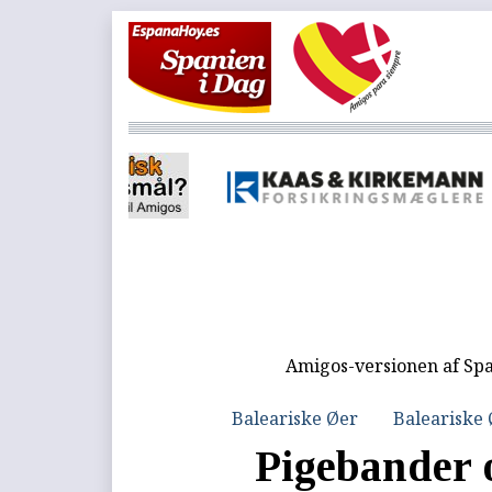
Amigos-versionen af Spa
Baleariske Øer
Baleariske
Pigebander o