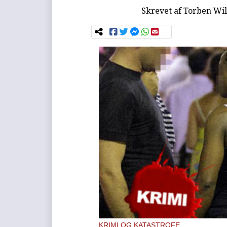
Skrevet af
Torben Wil
KRIMI OG KATASTROFE