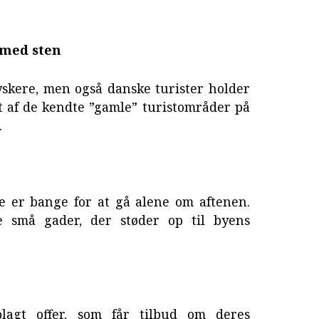
 med sten
yskere, men også danske turister holder
 et af de kendte ”gamle” turistområder på
.
de er bange for at gå alene om aftenen.
e små gader, der støder op til byens
lagt offer, som får tilbud om deres