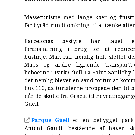
Masseturisme med lange køer og frustr
får byråd rundt omkring til at tænke alter
Barcelonas bystyre har taget e
foranstaltning i brug for at reducer
buslinje. Man har nemlig helt slettet d
Maps og andre lignende transporttje
beboerne i Park Güell-La Salut-Sanllehy-
det nemlig blevet en sand tortur at kom
bus 116, da turisterne proppede den til b
når de skulle fra Gràcia til hovedindgang
Güell.
Parque Güell
er en bebygget park 
Antoni Gaudi, bestående af haver, sk