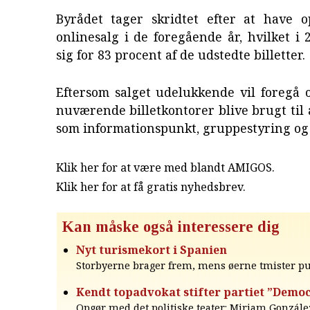
Byrådet tager skridtet efter at have o
onlinesalg i de foregående år, hvilket i
sig for 83 procent af de udstedte billetter.
Eftersom salget udelukkende vil foregå o
nuværende billetkontorer blive brugt til
som informationspunkt, gruppestyring og 
Klik her for at være med blandt AMIGOS.
Klik her for at få gratis nyhedsbrev
.
Kan måske også interessere dig
Nyt turismekort i Spanien
Storbyerne brager frem, mens øerne tmister pu
Kendt topadvokat stifter partiet ”Democ
Opgør med det politiske teater: Miriam Gonzále