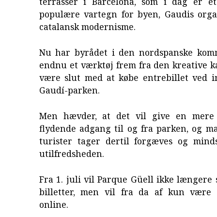
terrasser i Barcelona, som i dag er e
populære vartegn for byen, Gaudis organ
catalansk modernisme.
Nu har byrådet i den nordspanske kom
endnu et værktøj frem fra den kreative ka
være slut med at købe entrebillet ved i
Gaudí-parken.
Men hævder, at det vil give en mere 
flydende adgang til og fra parken, og m
turister tager dertil forgæves og min
utilfredsheden.
Fra 1. juli vil Parque Güell ikke længere 
billetter, men vil fra da af kun være 
online.