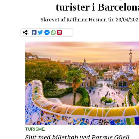
turister i Barcelon
Skrevet af
Kathrine Hesner
, tir, 23/04/20
TURISME
Slut med billetkøb ved Parque Güell.