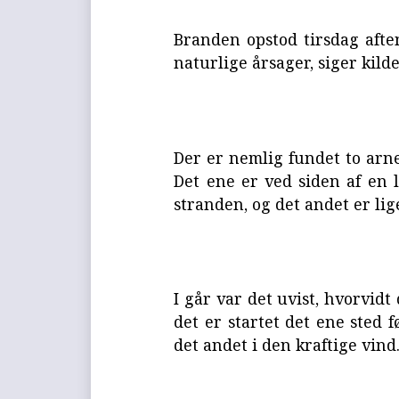
Branden opstod tirsdag afte
naturlige årsager, siger kild
Der er nemlig fundet to arne
Det ene er ved siden af en l
stranden, og det andet er li
I går var det uvist, hvorvidt
det er startet det ene sted f
det andet i den kraftige vind