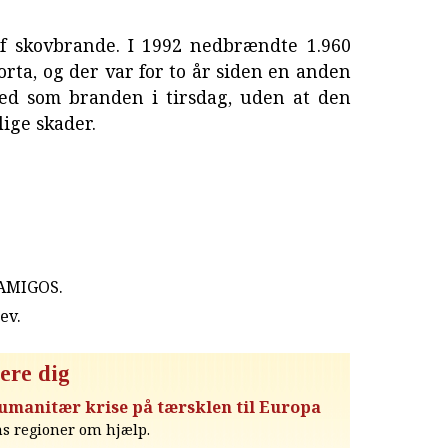
af skovbrande. I 1992 nedbrændte 1.960
orta, og der var for to år siden en anden
ed som branden i tirsdag, uden at den
ige skader.
 AMIGOS.
rev
.
ere dig
humanitær krise på tærsklen til Europa
ns regioner om hjælp.