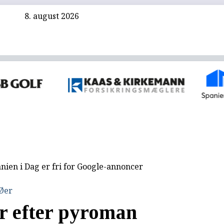
8. august 2026
nien i Dag er fri for Google-annoncer
 Øer
er efter pyroman