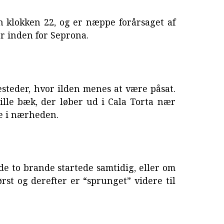
n klokken 22, og er næppe forårsaget af
er inden for Seprona.
steder, hvor ilden menes at være påsat.
ille bæk, der løber ud i Cala Torta nær
ge i nærheden.
 de to brande startede samtidig, eller om
ørst og derefter er “sprunget” videre til
.