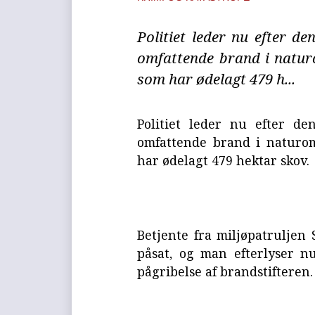
Politiet leder nu efter d
omfattende brand i natu
som har ødelagt 479 h...
Politiet leder nu efter d
omfattende brand i naturo
har ødelagt 479 hektar skov.
Betjente fra miljøpatruljen
påsat, og man efterlyser nu
pågribelse af brandstifteren.