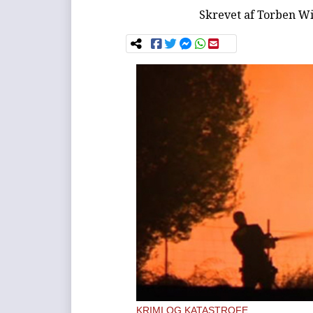
Skrevet af
Torben Wi
KRIMI OG KATASTROFE