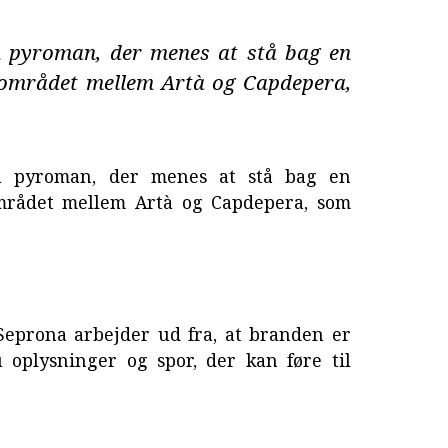
en pyroman, der menes at stå bag en
rområdet mellem Artà og Capdepera,
en pyroman, der menes at stå bag en
mrådet mellem Artà og Capdepera, som
 Seprona arbejder ud fra, at branden er
 oplysninger og spor, der kan føre til