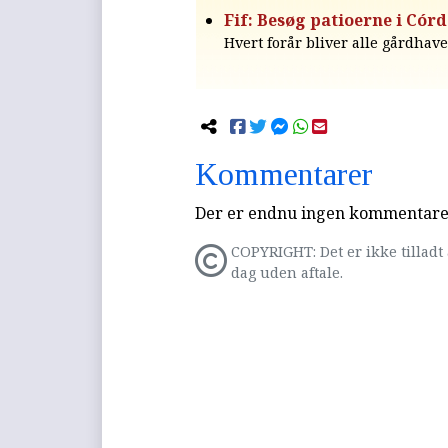
Fif: Besøg patioerne i Cór
Hvert forår bliver alle gårdhave
Kommentarer
Der er endnu ingen kommentarer 
COPYRIGHT: Det er ikke tilladt 
dag uden aftale.