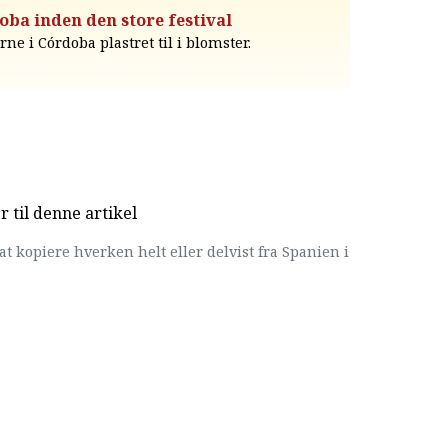
doba inden den store festival
rne i Córdoba plastret til i blomster.
til denne artikel
at kopiere hverken helt eller delvist fra Spanien i