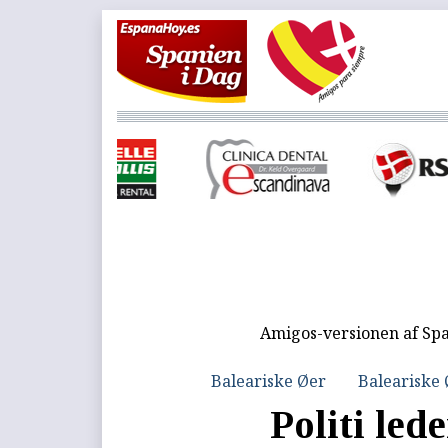
Amigos-versionen af Spa
Baleariske Øer
Baleariske
Politi led