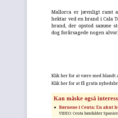
Mallorca er jævnligt ramt 
hektar ved en brand i Cala T
brand, der opstod samme st
dog forårsagede nogen alvorl
Klik her for at være med blandt
Klik her for at få gratis nyhedsb
Kan måske også interess
Børnene i Ceuta: En akut 
VIDEO: Ceuta bønfalder Spanie