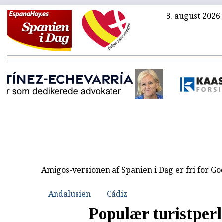
8. august 2026
Amigos-versionen af Spanien i Dag er fri for G
Andalusien
Cádiz
Populær turistperl