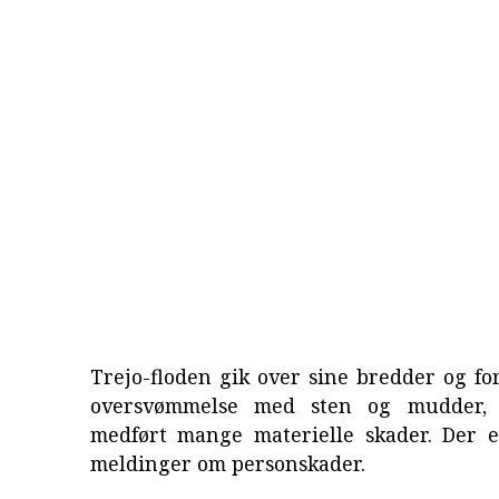
Trejo-floden gik over sine bredder og f
oversvømmelse med sten og mudder,
medført mange materielle skader. Der 
meldinger om personskader.