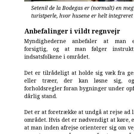
Setenil de la Bodegas er (normalt) en me
turistperle, hvor husene er helt integreret
Anbefalinger i vildt regnvejr
Myndighederne anbefaler at man e
forsigtig, og at man følger instrukt
indsatsfolkene i området.
Det er tilrådeligt at holde sig væk fra g
eller træer, der kan løsne sig, o
forholdsregler foran bygninger under opfø
dårlig stand.
Det er at foretrække at undgå at rejse ad 
området. Hvis det er nødvendigt at køre, e
at man inden afrejse orienterer sig om vej