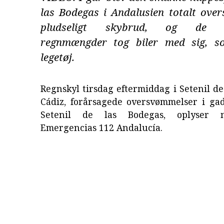
las Bodegas i Andalusien totalt ove
pludseligt skybrud, og de 
regnmængder tog biler med sig, s
legetøj.
Regnskyl tirsdag eftermiddag i Setenil de
Cádiz, forårsagede oversvømmelser i gad
Setenil de las Bodegas, oplyser n
Emergencias 112 Andalucía.