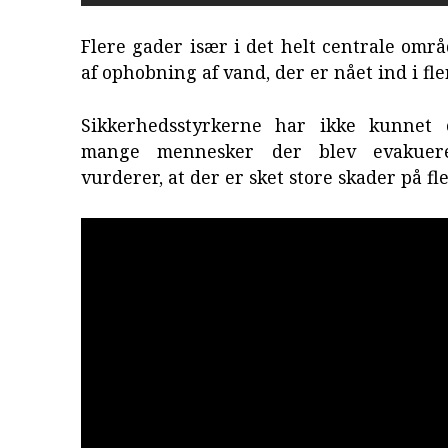
Flere gader især i det helt centrale omr
af ophobning af vand, der er nået ind i fle
Sikkerhedsstyrkerne har ikke kunnet 
mange mennesker der blev evakuer
vurderer, at der er sket store skader på fl