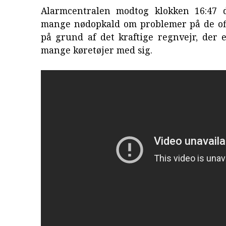
Alarmcentralen modtog klokken 16:47 d
mange nødopkald om problemer på de off
på grund af det kraftige regnvejr, der 
mange køretøjer med sig.