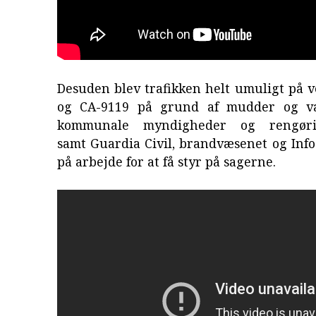
Desuden blev trafikken helt umuligt på 
og CA-9119 på grund af mudder og va
kommunale myndigheder og rengørin
samt Guardia Civil, brandvæsenet og Info
på arbejde for at få styr på sagerne.