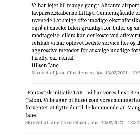
Vi har lejet bil mange gang i Alicante airport
lavprisselskaberne flittigt. Gennemgående er
trænede i at sælge ofte unødige ekstraforsik
også at checke bilen grundigt for buler og s
modtagelse, ellers kan det koste ved afleveri
selskab vi har oplevet bedste service hos og i
aggressive metoder for at sælge unødige for
Firefly. car rental.
Hilsen Jane
Skrevet af Jane Christensen, lør, 13/02/2021 - 10:
Fantastisk initiativ TAK ! Vi har vores hus i B
(Jalon). Vi bruger pt huset som vores sommerh
forventer at flytte dertil de kommende år. Mang
Jane
Skrevet af Jane Christensen, ons, 10/02/2021 - 13:32