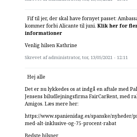
Fif til jer, der skal have fornyet passet: Ambas
kommer forbi Alicante til juni.
Klik her for fle
informationer
Venlig hilsen Kathrine
Skrevet af administrator, tor, 13/05/2021 - 12:11
Hej alle
Det er nu lykkedes os at indgå en aftale med Pal
Jensens biludlejningsfirma FairCarRent, med rab
Amigos. Læs mere her:
https://www.spanienidag.es/spanske/nyheder/p
med-alt-inklusive-og-75-procent-rabat
Bedste hilsner