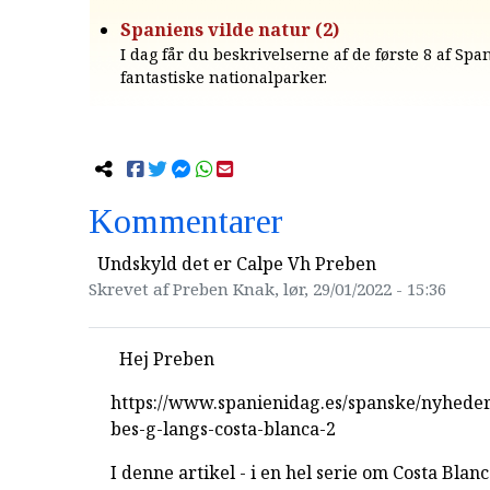
Spaniens vilde natur (2)
I dag får du beskrivelserne af de første 8 af Spa
fantastiske nationalparker.
Kommentarer
Undskyld det er Calpe Vh Preben
Skrevet af Preben Knak, lør, 29/01/2022 - 15:36
Hej Preben
https://www.spanienidag.es/spanske/nyhede
bes-g-langs-costa-blanca-2
I denne artikel - i en hel serie om Costa Blanc