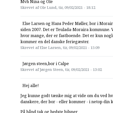
Mvh Nina og Ole
Skrevet af Ole Lund, tir, 09/02/2021 - 18:12
Else Larsen og Hans Peder Møller, bor i Morair
siden 2007. Det er Teulada-Moraira kommune. V
hvor mange, der er fastboende. Det er kun nogl
kommer en del danske feriegæster.
Skrevet af Else Larsen, tir, 09/02/2021 - 15:09
Jørgen steen,bor i Calpe
Skrevet af Jørgen Steen, tir, 09/02/2021 - 13:02
Hej alle!
Jeg kunne godt tænke mig at vide om du ved h
danskere, der bor - eller kommer - i netop di
På hånd tak og bedste hilsner