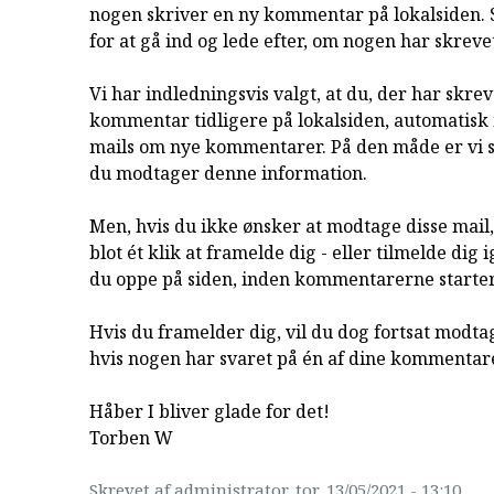
nogen skriver en ny kommentar på lokalsiden. 
for at gå ind og lede efter, om nogen har skreve
Vi har indledningsvis valgt, at du, der har skrev
kommentar tidligere på lokalsiden, automatis
mails om nye kommentarer. På den måde er vi si
du modtager denne information.
Men, hvis du ikke ønsker at modtage disse mail
blot ét klik at framelde dig - eller tilmelde dig 
du oppe på siden, inden kommentarerne starter
Hvis du framelder dig, vil du dog fortsat modta
hvis nogen har svaret på én af dine kommentare
Håber I bliver glade for det!
Torben W
Skrevet af administrator, tor, 13/05/2021 - 13:10