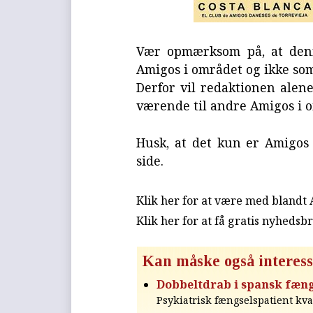
Vær opmærksom på, at denn
Amigos i området og ikke som
Derfor vil redaktionen alen
værende til andre Amigos i 
Husk, at det kun er Amigo
side.
Klik her for at være med blandt
Klik her for at få gratis nyhedsb
Kan måske også interess
Dobbeltdrab i spansk fæng
Psykiatrisk fængselspatient k