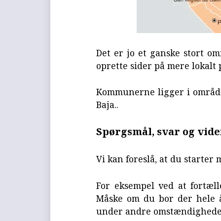
Det er jo et ganske stort om
oprette sider på mere lokalt 
Kommunerne ligger i område
Baja..
Spørgsmål, svar og vid
Vi kan foreslå, at du starter
For eksempel ved at fortæl
Måske om du bor der hele år
under andre omstændighede