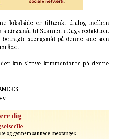
e lokalside er tiltænkt dialog mellem
 spørgsmål til Spanien i Dags redaktion.
e betragte spørgsmål på denne side som
området.
s der kan skrive kommentarer på denne
 AMIGOS.
rev
.
ere dig
selscelle
valte og gennembankede medfanger.