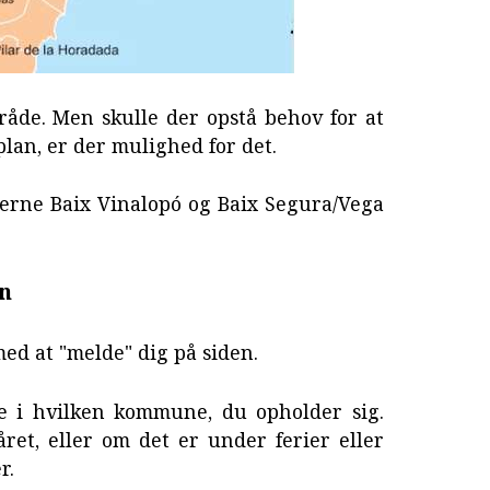
råde. Men skulle der opstå behov for at
plan, er der mulighed for det.
rne Baix Vinalopó og Baix Segura/Vega
en
 med at "melde" dig på siden.
le i hvilken kommune, du opholder sig.
et, eller om det er under ferier eller
r.