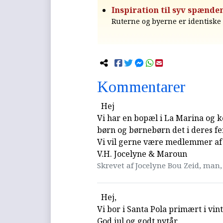
Inspiration til syv spænde
Ruterne og byerne er identiske 
Kommentarer
Hej
Vi har en bopæl i La Marina og 
børn og børnebørn det i deres fer
Vi vil gerne være medlemmer af
V.H. Jocelyne & Maroun
Skrevet af Jocelyne Bou Zeid, man, 
Hej,
Vi bor i Santa Pola primært i vin
God jul og godt nytår