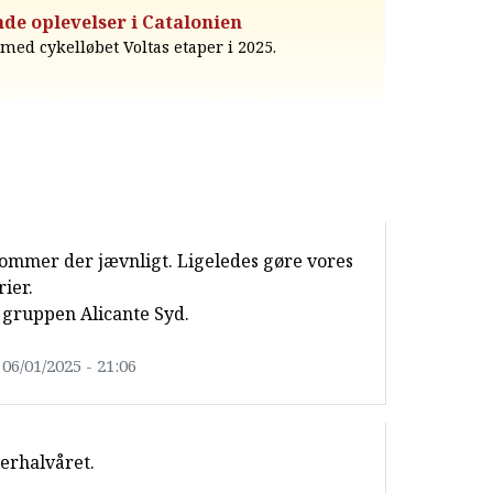
nde oplevelser i Catalonien
med cykelløbet Voltas etaper i 2025.
kommer der jævnligt. Ligeledes gøre vores
ier.
 gruppen Alicante Syd.
06/01/2025 - 21:06
terhalvåret.