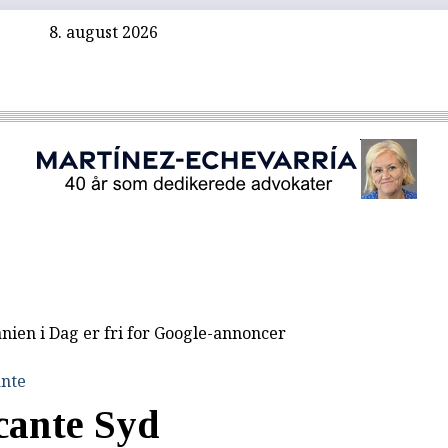
8. august 2026
nien i Dag er fri for Google-annoncer
ante
cante Syd