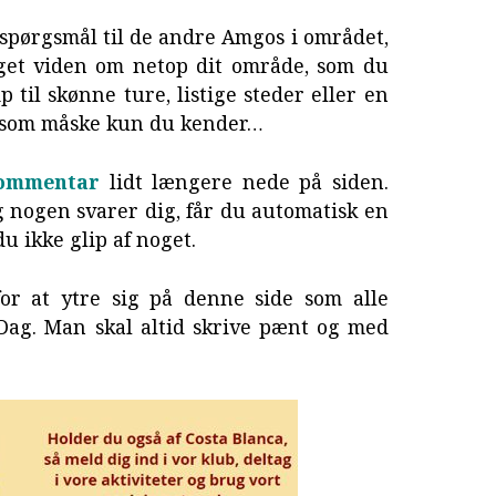
spørgsmål til de andre Amgos i området,
get viden om netop dit område, som du
 til skønne ture, listige steder eller en
 som måske kun du kender…
kommentar
lidt længere nede på siden.
 nogen svarer dig, får du automatisk en
du ikke glip af noget.
or at ytre sig på denne side som alle
Dag. Man skal altid skrive pænt og med