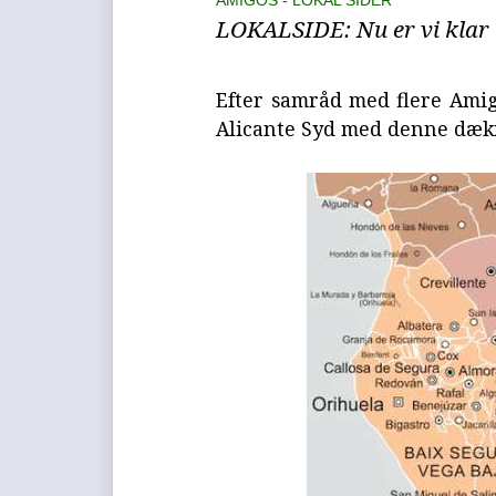
AMIGOS
LOKAL SIDER
LOKALSIDE: Nu er vi klar 
Efter samråd med flere Amigo
Alicante Syd med denne dæk