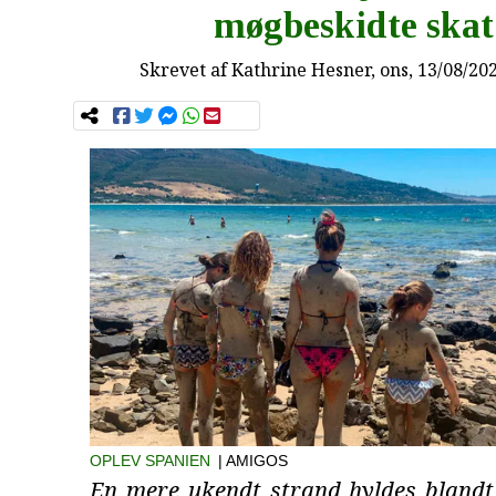
møgbeskidte skat
Skrevet af
Kathrine Hesner
, ons, 13/08/20
OPLEV SPANIEN
| AMIGOS
En mere ukendt strand hyldes blandt