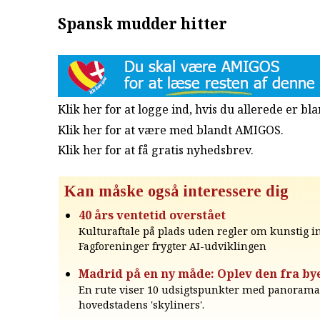
Spansk mudder hitter
Klik her for at logge ind, hvis du allerede er b
Klik her for at være med blandt AMIGOS.
Klik her for at få gratis nyhedsbrev
.
Kan måske også interessere dig
40 års ventetid overstået
Kulturaftale på plads uden regler om kunstig in
Fagforeninger frygter AI-udviklingen
Madrid på en ny måde: Oplev den fra b
En rute viser 10 udsigtspunkter med panorama
hovedstadens 'skyliners'.