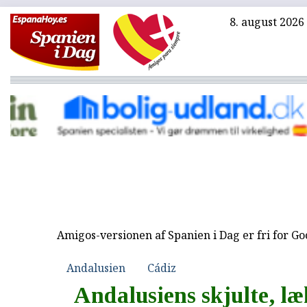
8. august 2026
Amigos-versionen af Spanien i Dag er fri for G
Andalusien
Cádiz
Andalusiens skjulte, læ