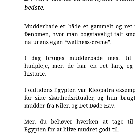
bedste.
Mudderbade er både et gammelt og ret 
fænomen, hvor man bogstaveligt talt smø
naturens egen “wellness-creme”.
I dag bruges mudderbade mest til 
hudpleje, men de har en ret lang og 
historie.
I oldtidens Egypten var Kleopatra eksem
for sine skønhedsritualer, og hun brugt
mudder fra Nilen og Det Døde Hav.
Men du behøver hverken at tage til I
Egypten for at blive mudret godt til.