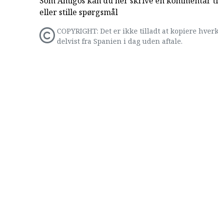
Som Amigos kan du her skrive en kommentar til
eller stille spørgsmål
COPYRIGHT: Det er ikke tilladt at kopiere hverk
delvist fra Spanien i dag uden aftale.