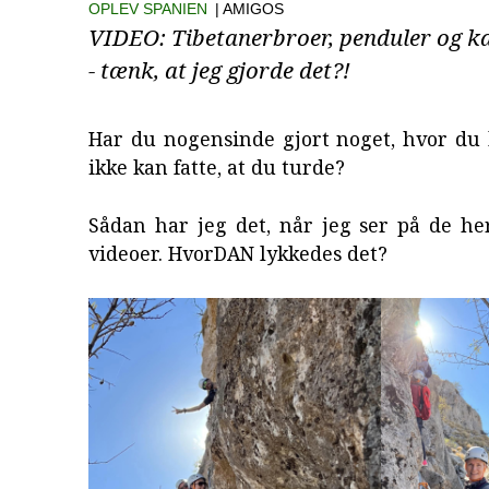
OPLEV SPANIEN
| AMIGOS
VIDEO: Tibetanerbroer, penduler og k
- tænk, at jeg gjorde det?!
Har du nogensinde gjort noget, hvor du 
ikke kan fatte, at du turde?
Sådan har jeg det, når jeg ser på de he
videoer. HvorDAN lykkedes det?