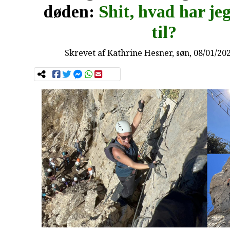
døden:
Shit, hvad har jeg
til?
Skrevet af
Kathrine Hesner
, søn, 08/01/20