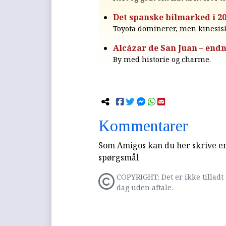
Det spanske bilmarked i 2
Toyota dominerer, men kinesisk
Alcázar de San Juan – endn
By med historie og charme.
Kommentarer
Som Amigos kan du her skrive en 
spørgsmål
COPYRIGHT: Det er ikke tilladt 
dag uden aftale.