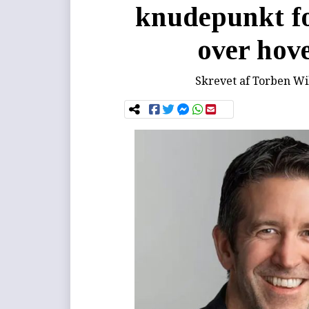
knudepunkt fo
over hove
Skrevet af
Torben Wi