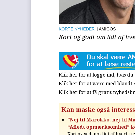
KORTE NYHEDER
| AMIGOS
Kort og godt om lidt af hve
Klik her for at logge ind, hvis d
Klik her for at være med blandt
Klik her for at få gratis nyhedsb
Kan måske også interess
"Nej til Marokko, nej til M
“Afledt opmærksomhed” ko
Kort og godt om lidt af hvert i t