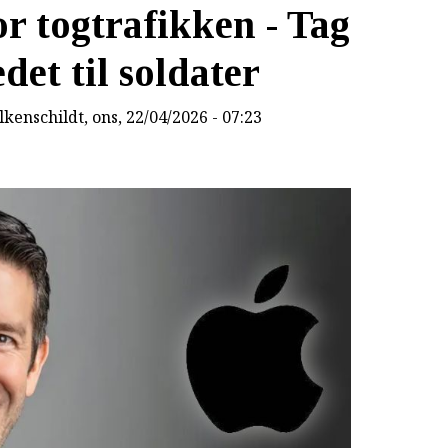
r togtrafikken - Tag
det til soldater
lkenschildt
, ons, 22/04/2026 - 07:23