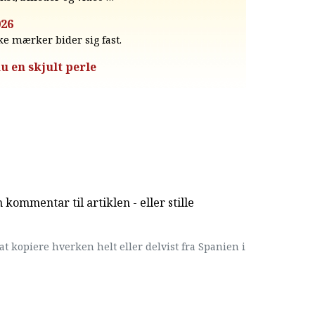
026
e mærker bider sig fast.
u en skjult perle
kommentar til artiklen - eller stille
at kopiere hverken helt eller delvist fra Spanien i