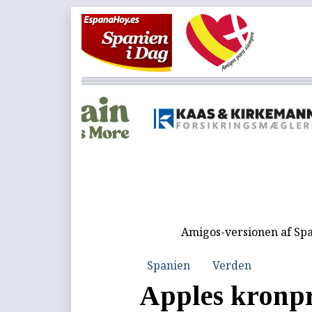
Amigos-versionen af Spa
Spanien
Verden
Apples kronpr