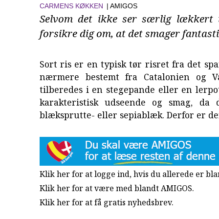
CARMENS KØKKEN
| AMIGOS
Selvom det ikke ser særlig lækkert 
forsikre dig om, at det smager fantast
Sort ris er en typisk tør risret fra det s
nærmere bestemt fra Catalonien og Va
tilberedes i en stegepande eller en lerpo
karakteristisk udseende og smag, da d
blæksprutte- eller sepiablæk. Derfor er de
Klik her for at logge ind, hvis du allerede er b
Klik her for at være med blandt AMIGOS.
Klik her for at få gratis nyhedsbrev
.