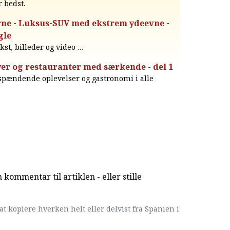
r bedst.
ne - Luksus-SUV med ekstrem ydeevne -
gle
ekst, billeder og video …
er og restauranter med særkende - del 1
 spændende oplevelser og gastronomi i alle
kommentar til artiklen - eller stille
at kopiere hverken helt eller delvist fra Spanien i