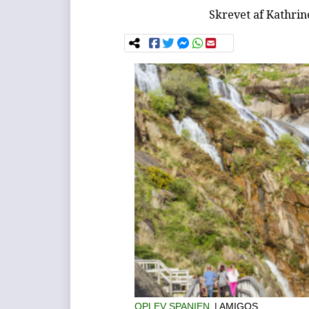
Skrevet af
Kathrin
OPLEV SPANIEN
| AMIGOS