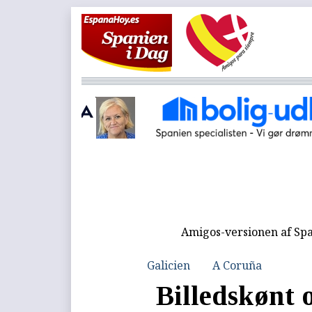
Amigos-versionen af Spa
Galicien
A Coruña
Billedskønt o