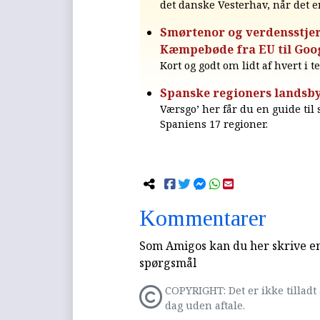
det danske Vesterhav, når det e
Smørtenor og verdensstjer
Kæmpebøde fra EU til Goo
Kort og godt om lidt af hvert i t
Spanske regioners landsby
Værsgo’ her får du en guide til
Spaniens 17 regioner.
Kommentarer
Som Amigos kan du her skrive en 
spørgsmål
COPYRIGHT: Det er ikke tilladt 
dag uden aftale.