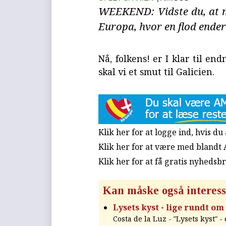
WEEKEND: Vidste du, at ma
Europa, hvor en flod ender
Nå, folkens! er I klar til e
skal vi et smut til Galicien.
Klik her for at logge ind, hvis d
Klik her for at være med blandt
Klik her for at få gratis nyhedsb
Kan måske også interess
Lysets kyst - lige rundt om
Costa de la Luz - ″Lysets kyst″