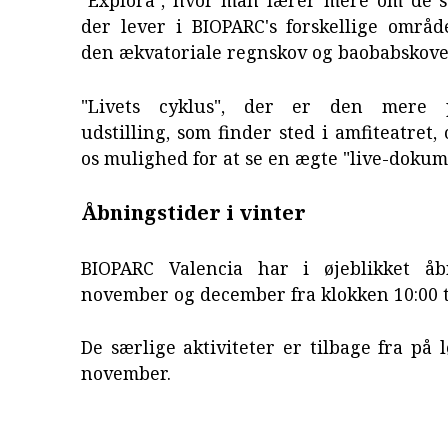
"Explora", hvor man lærer mere om de sæ
der lever i BIOPARC's forskellige områd
den ækvatoriale regnskov og baobabskove
"Livets cyklus", der er den mere 
udstilling, som finder sted i amfiteatret,
os mulighed for at se en ægte "live-dokum
Åbningstider i vinter
BIOPARC Valencia har i øjeblikket åb
november og december fra klokken 10:00 ti
De særlige aktiviteter er tilbage fra på 
november.