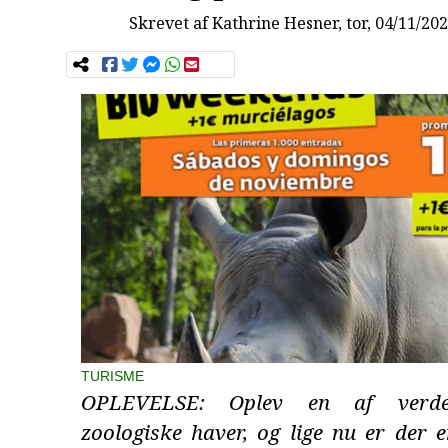
Skrevet af
Kathrine Hesner
, tor, 04/11/20
TURISME
OPLEVELSE: Oplev en af verde
zoologiske haver, og lige nu er der 