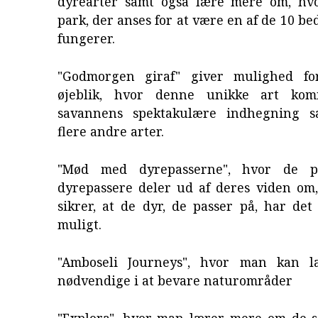
dyrearter samt også lære mere om, hv
park, der anses for at være en af de 10 be
fungerer.
"Godmorgen giraf" giver mulighed fo
øjeblik, hvor denne unikke art ko
savannens spektakulære indhegning
flere andre arter.
"Mød med dyrepasserne", hvor de pro
dyrepassere deler ud af deres viden om
sikrer, at de dyr, de passer på, har de
muligt.
"Amboseli Journeys", hvor man kan 
nødvendige i at bevare naturområder