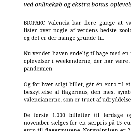
ved onlinekøb og ekstra bonus-oplevels
BIOPARC Valencia har flere gange at v
lister over nogle af verdens bedste zool
og det er der mange grunde til.
Nu vender haven endelig tilbage med en 
oplevelser i weekenderne, der har været
pandemien.
Og for hver solgt billet, går én euro til 
beskyttelse af flagermus, den mest symb
valencianerne, som er truet af udryddelse
De første 1.000 billetter til lørdage 
november sælges for en særpris på 15 eu
euro til flagermusene. Normalprisen er 2